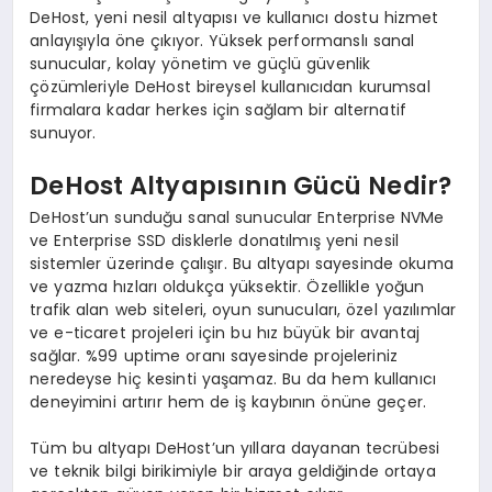
DeHost, yeni nesil altyapısı ve kullanıcı dostu hizmet
anlayışıyla öne çıkıyor. Yüksek performanslı sanal
sunucular, kolay yönetim ve güçlü güvenlik
çözümleriyle DeHost bireysel kullanıcıdan kurumsal
firmalara kadar herkes için sağlam bir alternatif
sunuyor.
DeHost Altyapısının Gücü Nedir?
DeHost’un sunduğu sanal sunucular Enterprise NVMe
ve Enterprise SSD disklerle donatılmış yeni nesil
sistemler üzerinde çalışır. Bu altyapı sayesinde okuma
ve yazma hızları oldukça yüksektir. Özellikle yoğun
trafik alan web siteleri, oyun sunucuları, özel yazılımlar
ve e-ticaret projeleri için bu hız büyük bir avantaj
sağlar. %99 uptime oranı sayesinde projeleriniz
neredeyse hiç kesinti yaşamaz. Bu da hem kullanıcı
deneyimini artırır hem de iş kaybının önüne geçer.
Tüm bu altyapı DeHost’un yıllara dayanan tecrübesi
ve teknik bilgi birikimiyle bir araya geldiğinde ortaya