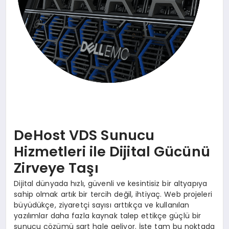
DeHost VDS Sunucu
Hizmetleri ile Dijital Gücünü
Zirveye Taşı
Dijital dünyada hızlı, güvenli ve kesintisiz bir altyapıya
sahip olmak artık bir tercih değil, ihtiyaç. Web projeleri
büyüdükçe, ziyaretçi sayısı arttıkça ve kullanılan
yazılımlar daha fazla kaynak talep ettikçe güçlü bir
sunucu çözümü şart hale geliyor. İşte tam bu noktada