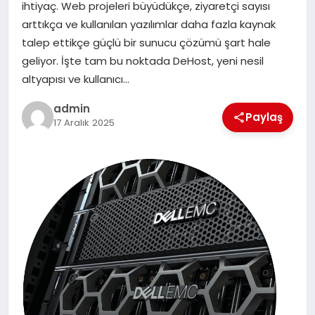
ihtiyaç. Web projeleri büyüdükçe, ziyaretçi sayısı
SIYASET
arttıkça ve kullanılan yazılımlar daha fazla kaynak
talep ettikçe güçlü bir sunucu çözümü şart hale
SPOR
geliyor. İşte tam bu noktada DeHost, yeni nesil
altyapısı ve kullanıcı…
TEKNOLOJI
admin
Paylaş
17 Aralık 2025
YAŞAM