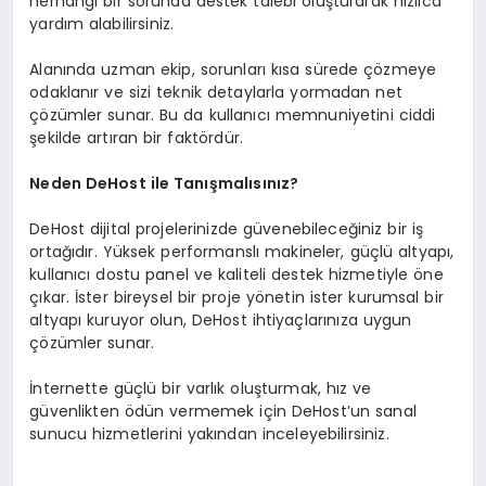
herhangi bir sorunda destek talebi oluşturarak hızlıca
yardım alabilirsiniz.
Alanında uzman ekip, sorunları kısa sürede çözmeye
odaklanır ve sizi teknik detaylarla yormadan net
çözümler sunar. Bu da kullanıcı memnuniyetini ciddi
şekilde artıran bir faktördür.
Neden DeHost ile Tanışmalısınız?
DeHost dijital projelerinizde güvenebileceğiniz bir iş
ortağıdır. Yüksek performanslı makineler, güçlü altyapı,
kullanıcı dostu panel ve kaliteli destek hizmetiyle öne
çıkar. İster bireysel bir proje yönetin ister kurumsal bir
altyapı kuruyor olun, DeHost ihtiyaçlarınıza uygun
çözümler sunar.
İnternette güçlü bir varlık oluşturmak, hız ve
güvenlikten ödün vermemek için DeHost’un sanal
sunucu hizmetlerini yakından inceleyebilirsiniz.