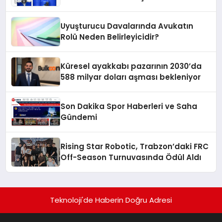
Artırıyor
Uyuşturucu Davalarında Avukatın
Rolü Neden Belirleyicidir?
Küresel ayakkabı pazarının 2030’da
588 milyar doları aşması bekleniyor
Son Dakika Spor Haberleri ve Saha
Gündemi
Rising Star Robotic, Trabzon’daki FRC
Off-Season Turnuvasında Ödül Aldı
Teknoloji'de Haberin Doğru Adresi