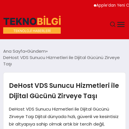
Apple’dan Yeni Cihaz K
GÜNDEM
Ana Sayfa
Gündem
DeHost VDS Sunucu Hizmetleri ile Dijital Gücünü Zirveye
DÜNYA
Taşı
EĞITIM
DeHost VDS Sunucu Hizmetleri ile
EKONOMI
Dijital Gücünü Zirveye Taşı
MAGAZIN
DeHost VDS Sunucu Hizmetleri ile Dijital Gücünü
Zirveye Taşı Dijital dünyada hızlı, güvenli ve kesintisiz
SAĞLIK
bir altyapıya sahip olmak artık bir tercih değil,