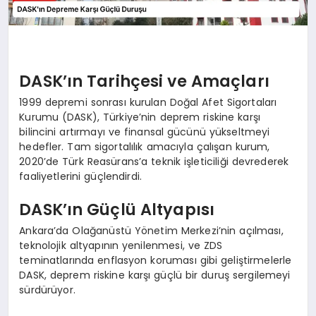
DASK’ın Tarihçesi ve Amaçları
1999 depremi sonrası kurulan Doğal Afet Sigortaları
Kurumu (DASK), Türkiye’nin deprem riskine karşı
bilincini artırmayı ve finansal gücünü yükseltmeyi
hedefler. Tam sigortalılık amacıyla çalışan kurum,
2020’de Türk Reasürans’a teknik işleticiliği devrederek
faaliyetlerini güçlendirdi.
DASK’ın Güçlü Altyapısı
Ankara’da Olağanüstü Yönetim Merkezi’nin açılması,
teknolojik altyapının yenilenmesi, ve ZDS
teminatlarında enflasyon koruması gibi geliştirmelerle
DASK, deprem riskine karşı güçlü bir duruş sergilemeyi
sürdürüyor.