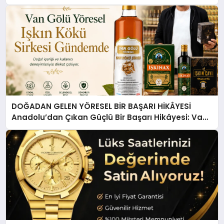
DOĞADAN GELEN YÖRESEL BİR BAŞARI HİKÂYESİ
Anadolu’dan Çıkan Güçlü Bir Başarı Hikâyesi: Van
Gölü Yöresel Işkın Kökü Sirkesi