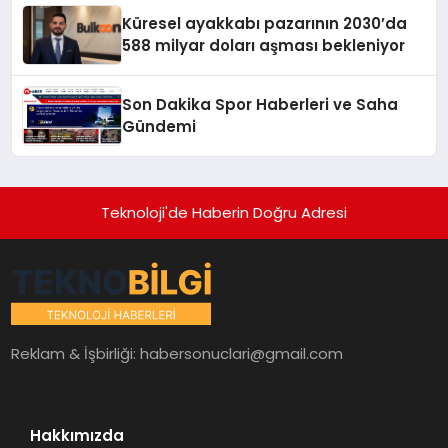
Küresel ayakkabı pazarının 2030’da
588 milyar doları aşması bekleniyor
Son Dakika Spor Haberleri ve Saha
Gündemi
Teknoloji'de Haberin Doğru Adresi
Reklam & İşbirliği:
habersonuclari@gmail.com
Hakkımızda