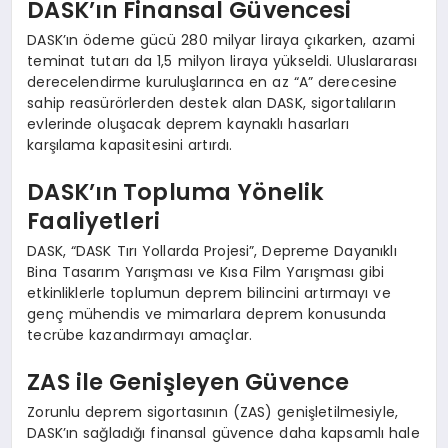
DASK’ın Finansal Güvencesi
DASK’ın ödeme gücü 280 milyar liraya çıkarken, azami
teminat tutarı da 1,5 milyon liraya yükseldi. Uluslararası
derecelendirme kuruluşlarınca en az “A” derecesine
sahip reasürörlerden destek alan DASK, sigortalıların
evlerinde oluşacak deprem kaynaklı hasarları
karşılama kapasitesini artırdı.
DASK’ın Topluma Yönelik
Faaliyetleri
DASK, “DASK Tırı Yollarda Projesi”, Depreme Dayanıklı
Bina Tasarım Yarışması ve Kısa Film Yarışması gibi
etkinliklerle toplumun deprem bilincini artırmayı ve
genç mühendis ve mimarlara deprem konusunda
tecrübe kazandırmayı amaçlar.
ZAS ile Genişleyen Güvence
Zorunlu deprem sigortasının (ZAS) genişletilmesiyle,
DASK’ın sağladığı finansal güvence daha kapsamlı hale