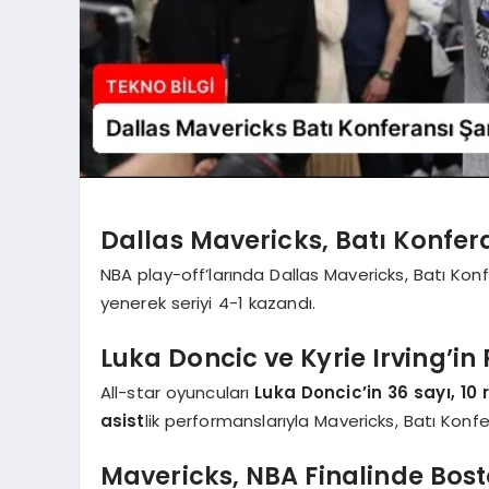
Dallas Mavericks, Batı Konfer
NBA play-off’larında Dallas Mavericks, Batı Kon
yenerek seriyi 4-1 kazandı.
Luka Doncic ve Kyrie Irving’in
All-star oyuncuları
Luka Doncic’in 36 sayı, 10 
asist
lik performanslarıyla Mavericks, Batı Konf
Mavericks, NBA Finalinde Bost