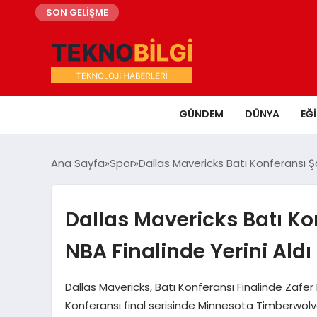
SON GELİŞME
GÜNDEM
DÜNYA
EĞ
Ana Sayfa
Spor
Dallas Mavericks Batı Konferansı Ş
Dallas Mavericks Batı K
NBA Finalinde Yerini Aldı
Dallas Mavericks, Batı Konferansı Finalinde Zafer
Konferansı final serisinde Minnesota Timberwolve