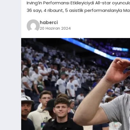
Irving’in Performansı Etkileyiciydi All-star oyuncula
36 sayı, 4 ribaunt, 5 asistlik performanslarıyla 
haberci
20 Haziran 2024