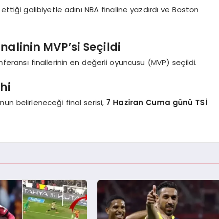
ettiği galibiyetle adını NBA finaline yazdırdı ve Boston
nalinin MVP’si Seçildi
feransı finallerinin en değerli oyuncusu (MVP) seçildi.
hi
un belirleneceği final serisi,
7 Haziran Cuma günü TSİ