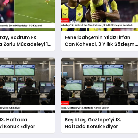
ray, Bodrum FK
Fenerbahçe’nin Yıldızı İrfan
a Zorlu Mücadeleyi 1-
Can Kahveci, 3 Yıllık Sözleşme
ı
İmzaladı
 13. Haftada
Beşiktaş, Göztepe’yi 13.
i Konuk Ediyor
Haftada Konuk Ediyor