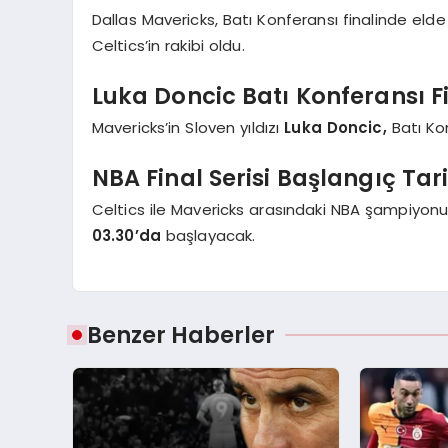
Dallas Mavericks, Batı Konferansı finalinde elde 
Celtics’in rakibi oldu.
Luka Doncic Batı Konferansı Fi
Mavericks’in Sloven yıldızı
Luka Doncic,
Batı Kon
NBA Final Serisi Başlangıç Tari
Celtics ile Mavericks arasındaki NBA şampiyonun
03.30’da
başlayacak.
Benzer Haberler