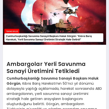
Ambargolar Yerli Savunma
Sanayi Üretimini Tetikledi
Cumhurbaşkanlığı Savunma Sanayii Başkanı Haluk
Görgün
, Kıbrıs Barış Harekatı’nın 50’nci yıl dönümü
dolayısıyla yaptığı açıklamada, harekat sonrasında ABD
ambargolarının, yerli savunma sanayi üretimini
stratejik hale getiren arayışların başlangıcını
oluşturduğunu belirtti. Görgün, ambargoların
Türkiye’nin güvenliği ve çıkarları açısından savunma