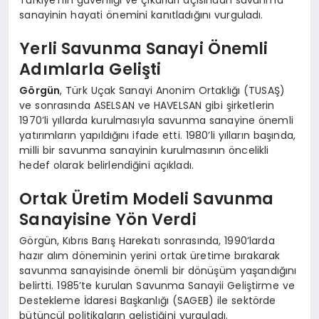
sanayinin hayati önemini kanıtladığını vurguladı.
Yerli Savunma Sanayi Önemli
Adımlarla Gelişti
Görgün
, Türk Uçak Sanayi Anonim Ortaklığı (TUSAŞ)
ve sonrasında ASELSAN ve HAVELSAN gibi şirketlerin
1970’li yıllarda kurulmasıyla savunma sanayine önemli
yatırımların yapıldığını ifade etti. 1980’li yılların başında,
milli bir savunma sanayinin kurulmasının öncelikli
hedef olarak belirlendiğini açıkladı.
Ortak Üretim Modeli Savunma
Sanayisine Yön Verdi
Görgün, Kıbrıs Barış Harekatı sonrasında, 1990’larda
hazır alım döneminin yerini ortak üretime bırakarak
savunma sanayisinde önemli bir dönüşüm yaşandığını
belirtti. 1985’te kurulan Savunma Sanayii Geliştirme ve
Destekleme İdaresi Başkanlığı (SAGEB) ile sektörde
bütüncül politikaların geliştiğini vurguladı.