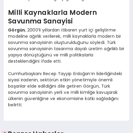
Milli Kaynaklarla Modern
Savunma Sanayisi
Görgün
, 2000’li yıllardan itibaren yurt içi geliştirme
modeline ağırlık verilerek, milli kaynaklarla modern bir
savunma sanayisinin oluşturulduğunu söyledi. Türk
savunma sanayisinin tasarıma dayalı üretim ağırlıklı bir
yapıya dönüştüğünü ve milli politikalarla
desteklendiğini ifade etti.
Cumhurbaşkanı Recep Tayyip Erdoğan’ın liderliğindeki
siyasi iradenin, sektörün etkin yönetimiyle önemli
başarılar elde edildiğini dile getiren Görgün, Türk
savunma sanayisinin yerli ve milli kimliğe kavuşarak
ülkenin güvenliğine ve ekonomisine katkı sağladığını
belirtti.