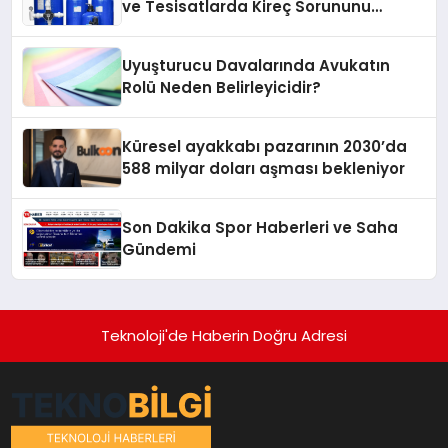
ve Tesisatlarda Kireç Sorununu
Artırıyor
Uyuşturucu Davalarında Avukatın
Rolü Neden Belirleyicidir?
Küresel ayakkabı pazarının 2030’da
588 milyar doları aşması bekleniyor
Son Dakika Spor Haberleri ve Saha
Gündemi
Teknoloji'de Haberin Doğru Adresi