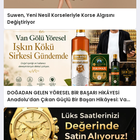
Suwen, Yeni Nesil Korseleriyle Korse Algısını
Değiştiriyor
DOĞADAN GELEN YÖRESEL BİR BAŞARI HİKÂYESİ
Anadolu’dan Çıkan Güçlü Bir Başarı Hikâyesi: Van
Gölü Yöresel Işkın Kökü Sirkesi