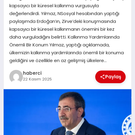
kapsayıcı bir küresel kalkınma vurgusuyla
SIYASET
değerlendirdi. Yılmaz, NSosyal hesabından yaptığı
paylaşımda Erdoğan’ın, Zirve’deki konuşmasında
SPOR
kapsayıcı bir küresel kalkınmanın önemini bir kez
daha vurguladığını belirtti. Kalkınma Yardımlarında
TEKNOLOJI
Önemli Bir Konum Yılmaz, yaptığı açıklamada,
ülkemizin kalkınma yardımlarında önemli bir konuma
YAŞAM
geldiğini ve özellikle en az gelişmiş ülkelere…
haberci
Paylaş
22 Kasım 2025