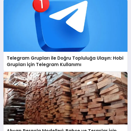
Telegram Grupları ile Doğru Topluluğa Ulaşın: Hobi
Grupları İçin Telegram Kullanımı
Ahşap Pergola Modelleri: Bahçe ve Teraslar İçin