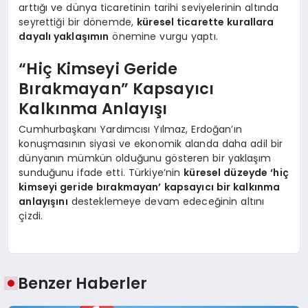
arttığı ve dünya ticaretinin tarihi seviyelerinin altında
seyrettiği bir dönemde,
küresel ticarette kurallara
dayalı yaklaşımın
önemine vurgu yaptı.
“Hiç Kimseyi Geride
Bırakmayan” Kapsayıcı
Kalkınma Anlayışı
Cumhurbaşkanı Yardımcısı Yılmaz, Erdoğan’ın
konuşmasının siyasi ve ekonomik alanda daha adil bir
dünyanın mümkün olduğunu gösteren bir yaklaşım
sunduğunu ifade etti. Türkiye’nin
küresel düzeyde ‘hiç
kimseyi geride bırakmayan’ kapsayıcı bir kalkınma
anlayışını
desteklemeye devam edeceğinin altını
çizdi.
Benzer Haberler