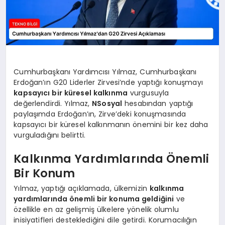
Cumhurbaşkanı Yardımcısı Yılmaz, Cumhurbaşkanı
Erdoğan’ın G20 Liderler Zirvesi’nde yaptığı konuşmayı
kapsayıcı bir küresel kalkınma
vurgusuyla
değerlendirdi. Yılmaz,
NSosyal
hesabından yaptığı
paylaşımda Erdoğan’ın, Zirve’deki konuşmasında
kapsayıcı bir küresel kalkınmanın önemini bir kez daha
vurguladığını belirtti.
Kalkınma Yardımlarında Önemli
Bir Konum
Yılmaz, yaptığı açıklamada, ülkemizin
kalkınma
yardımlarında önemli bir konuma geldiğini
ve
özellikle en az gelişmiş ülkelere yönelik olumlu
inisiyatifleri desteklediğini dile getirdi. Korumacılığın