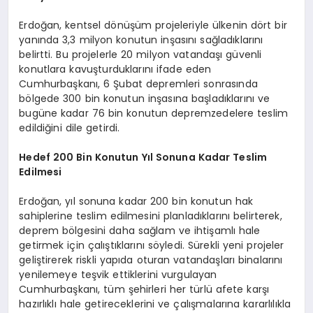
Erdoğan, kentsel dönüşüm projeleriyle ülkenin dört bir
yanında 3,3 milyon konutun inşasını sağladıklarını
belirtti. Bu projelerle 20 milyon vatandaşı güvenli
konutlara kavuşturduklarını ifade eden
Cumhurbaşkanı, 6 Şubat depremleri sonrasında
bölgede 300 bin konutun inşasına başladıklarını ve
bugüne kadar 76 bin konutun depremzedelere teslim
edildiğini dile getirdi.
Hedef 200 Bin Konutun Yıl Sonuna Kadar Teslim
Edilmesi
Erdoğan, yıl sonuna kadar 200 bin konutun hak
sahiplerine teslim edilmesini planladıklarını belirterek,
deprem bölgesini daha sağlam ve ihtişamlı hale
getirmek için çalıştıklarını söyledi. Sürekli yeni projeler
geliştirerek riskli yapıda oturan vatandaşları binalarını
yenilemeye teşvik ettiklerini vurgulayan
Cumhurbaşkanı, tüm şehirleri her türlü afete karşı
hazırlıklı hale getireceklerini ve çalışmalarına kararlılıkla