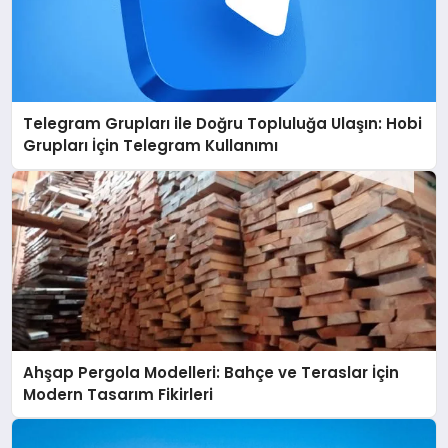
Telegram Grupları ile Doğru Topluluğa Ulaşın: Hobi
Grupları İçin Telegram Kullanımı
Ahşap Pergola Modelleri: Bahçe ve Teraslar İçin
Modern Tasarım Fikirleri