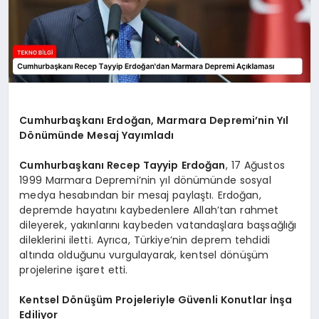
Cumhurbaşkanı Erdoğan, Marmara Depremi’nin Yıl
Dönümünde Mesaj Yayımladı
Cumhurbaşkanı Recep Tayyip Erdoğan
, 17 Ağustos
1999 Marmara Depremi’nin yıl dönümünde sosyal
medya hesabından bir mesaj paylaştı. Erdoğan,
depremde hayatını kaybedenlere Allah’tan rahmet
dileyerek, yakınlarını kaybeden vatandaşlara başsağlığı
dileklerini iletti. Ayrıca, Türkiye’nin deprem tehdidi
altında olduğunu vurgulayarak, kentsel dönüşüm
projelerine işaret etti.
Kentsel Dönüşüm Projeleriyle Güvenli Konutlar İnşa
Ediliyor