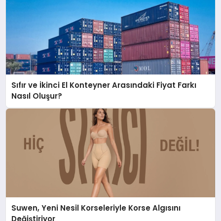
Sıfır ve İkinci El Konteyner Arasındaki Fiyat Farkı
Nasıl Oluşur?
Suwen, Yeni Nesil Korseleriyle Korse Algısını
Değiştiriyor