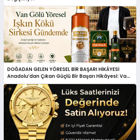
DOĞADAN GELEN YÖRESEL BİR BAŞARI HİKÂYESİ
Anadolu’dan Çıkan Güçlü Bir Başarı Hikâyesi: Van
Gölü Yöresel Işkın Kökü Sirkesi