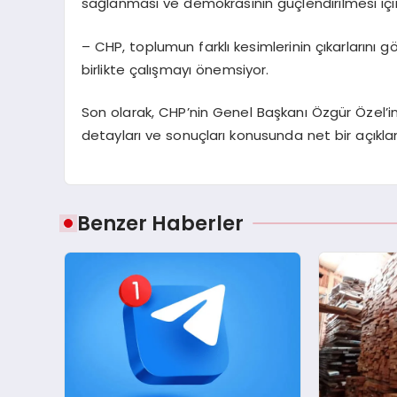
sağlanması ve demokrasinin güçlendirilmesi içi
– CHP, toplumun farklı kesimlerinin çıkarlarını
birlikte çalışmayı önemsiyor.
Son olarak, CHP’nin Genel Başkanı Özgür Özel’
detayları ve sonuçları konusunda net bir açıkl
Benzer Haberler