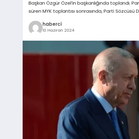
Başkan Özgür Özel’in başkanlığında toplandı. Par
süren MYK toplantısı sonrasında, Parti Sözcüsü
haberci
10 Haziran 2024