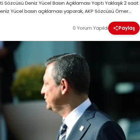
ti Sözcüsü Deniz Yücel Basın Açıklaması Yaptı Yaklaşık 2 saat
 Deniz Yücel basın açıklaması yaparak, AKP Sözcüsü Ömer…
0 Yorum Yapıldı
Paylaş