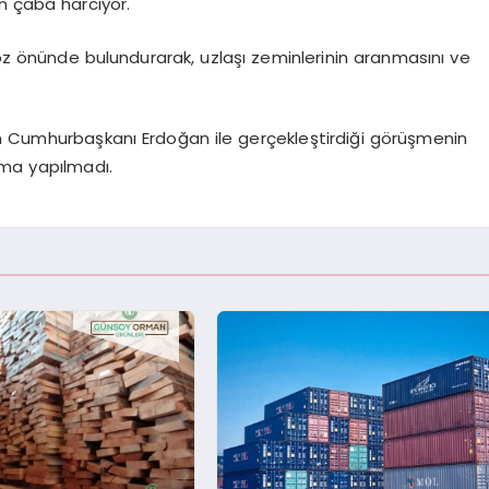
n çaba harcıyor.
 göz önünde bulundurarak, uzlaşı zeminlerinin aranmasını ve
in Cumhurbaşkanı Erdoğan ile gerçekleştirdiği görüşmenin
ama yapılmadı.