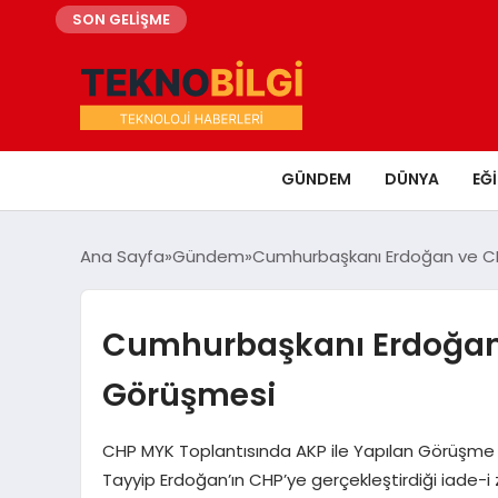
SON GELİŞME
GÜNDEM
DÜNYA
EĞ
Ana Sayfa
Gündem
Cumhurbaşkanı Erdoğan ve CHP
Cumhurbaşkanı Erdoğan v
Görüşmesi
CHP MYK Toplantısında AKP ile Yapılan Görüşme
Tayyip Erdoğan’ın CHP’ye gerçekleştirdiği iade-