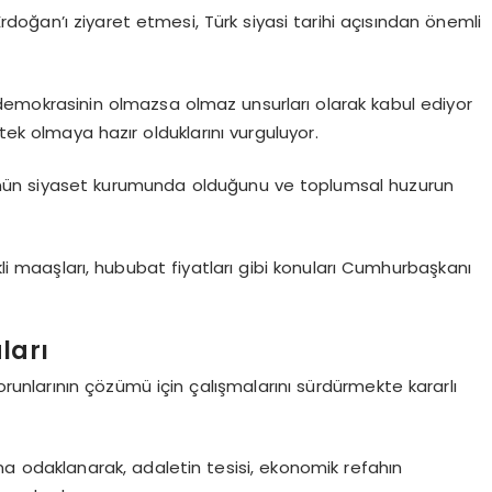
oğan’ı ziyaret etmesi, Türk siyasi tarihi açısından önemli
emokrasinin olmazsa olmaz unsurları olarak kabul ediyor
k olmaya hazır olduklarını vurguluyor.
ünün siyaset kurumunda olduğunu ve toplumsal huzurun
i maaşları, hububat fiyatları gibi konuları Cumhurbaşkanı
ları
sorunlarının çözümü için çalışmalarını sürdürmekte kararlı
a odaklanarak, adaletin tesisi, ekonomik refahın