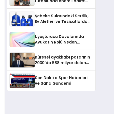
futbolunda önemli adım:
Sahadaki liderler Didem
Karagenç ve Başak
Şebeke Sularındaki Sertlik,
Gündoğdu kulüp hafızasını
Ev Aletleri ve Tesisatlarda
geleceğe taşıyacak
Kireç Sorununu Artırıyor
Uyuşturucu Davalarında
Avukatın Rolü Neden
Belirleyicidir?
Küresel ayakkabı pazarının
2030’da 588 milyar doları
aşması bekleniyor
Son Dakika Spor Haberleri
ve Saha Gündemi