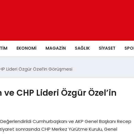
ITIM
EKONOMI
MAGAZIN
SAĞLIK
SIYASET
SPO
 Lideri Özgür Özel’in Görüşmesi
e CHP Lideri Özgür Özel’in
 Değerlendirildi Cumhurbaşkanı ve AKP Genel Başkanı Recep
i ziyaret sonrasında CHP Merkez Yürütme Kurulu, Genel