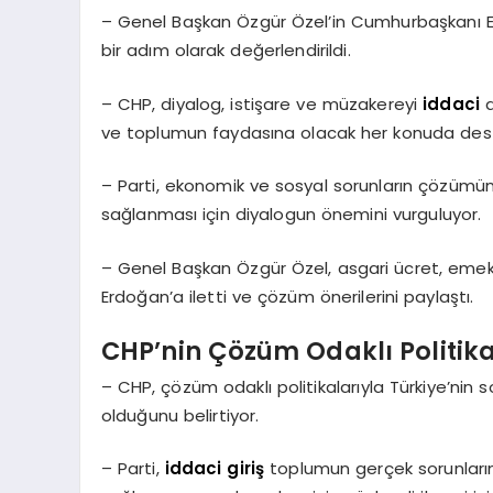
– Genel Başkan Özgür Özel’in Cumhurbaşkanı Erd
bir adım olarak değerlendirildi.
– CHP, diyalog, istişare ve müzakereyi
iddaci
d
ve toplumun faydasına olacak her konuda deste
– Parti, ekonomik ve sosyal sorunların çözüm
sağlanması için diyalogun önemini vurguluyor.
– Genel Başkan Özgür Özel, asgari ücret, emekl
Erdoğan’a iletti ve çözüm önerilerini paylaştı.
CHP’nin Çözüm Odaklı Politika
– CHP, çözüm odaklı politikalarıyla Türkiye’nin 
olduğunu belirtiyor.
– Parti,
iddaci giriş
toplumun gerçek sorunların