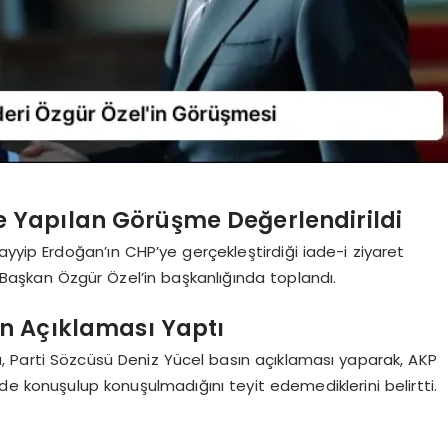
e Yapılan Görüşme Değerlendirildi
ip Erdoğan’ın CHP’ye gerçekleştirdiği iade-i ziyaret
aşkan Özgür Özel’in başkanlığında toplandı.
ın Açıklaması Yaptı
a, Parti Sözcüsü Deniz Yücel basın açıklaması yaparak, AKP
e konuşulup konuşulmadığını teyit edemediklerini belirtti.