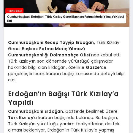
Cumhurbaşkanı Recep Tayyip Erdoğan
, Türk Kızılay
Genel Başkanı
Fatma Meriç Yılmaz
‘ı
Cumhurbaşkanlığı Dolmabahçe Ofisi
‘nde kabul etti.
Türk Kızılay’ın son dönemde yürüttüğü çalışmalar
hakkında bilgi alan Erdoğan, özellikle
Gazze
‘de
gerçekleştirilecek kurban bağışı konusunda detaylı bilgi
aldı.
Erdoğan’ın Bağışı Türk Kızılay’a
Yapıldı
Cumhurbaşkanı Erdoğan
, Gazze’de kesilmek üzere
Türk Kızılay
‘a kurban bağışında bulundu. Bu bağışın,
Türk Kızılay’ın yürüttüğü yardım faaliyetlerine destek
olması bekleniyor. Erdoğan’ın Türk Kızılay’a yapmış