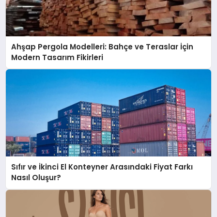
Ahşap Pergola Modelleri: Bahçe ve Teraslar İçin
Modern Tasarım Fikirleri
Sıfır ve İkinci El Konteyner Arasındaki Fiyat Farkı
Nasıl Oluşur?