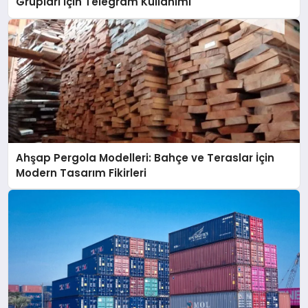
Grupları İçin Telegram Kullanımı
Ahşap Pergola Modelleri: Bahçe ve Teraslar İçin
Modern Tasarım Fikirleri