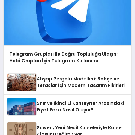
Telegram Grupları ile Doğru Topluluğa Ulaşın:
Hobi Grupları İçin Telegram Kullanımı
Ahşap Pergola Modelleri: Bahçe ve
Teraslar İçin Modern Tasarım Fikirleri
Sıfır ve İkinci El Konteyner Arasındaki
Fiyat Farkı Nasıl Oluşur?
Suwen, Yeni Nesil Korseleriyle Korse
Algısını Değiştiriyor