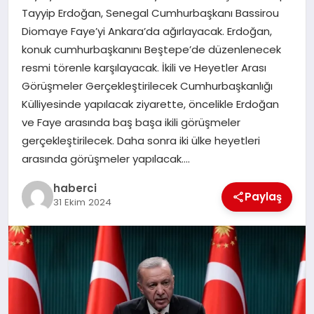
Tayyip Erdoğan, Senegal Cumhurbaşkanı Bassirou
SIYASET
Diomaye Faye’yi Ankara’da ağırlayacak. Erdoğan,
konuk cumhurbaşkanını Beştepe’de düzenlenecek
SPOR
resmi törenle karşılayacak. İkili ve Heyetler Arası
Görüşmeler Gerçekleştirilecek Cumhurbaşkanlığı
TEKNOLOJI
Külliyesinde yapılacak ziyarette, öncelikle Erdoğan
ve Faye arasında baş başa ikili görüşmeler
YAŞAM
gerçekleştirilecek. Daha sonra iki ülke heyetleri
arasında görüşmeler yapılacak….
haberci
Paylaş
31 Ekim 2024