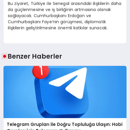
Bu ziyaret, Türkiye ile Senegal arasındaki ilişkilerin daha
da güçlenmesine ve iş birliğinin artmasına olanak
sağlayacak. Cumhurbaşkanı Erdoğan ve
Cumhurbaşkanı Faye’nin görüşmesi, diplomatik
ilişkilerin geliştirilmesine önemli katkılar sunacak.
Benzer Haberler
Telegram Grupları ile Doğru Topluluğa Ulaşın: Hobi