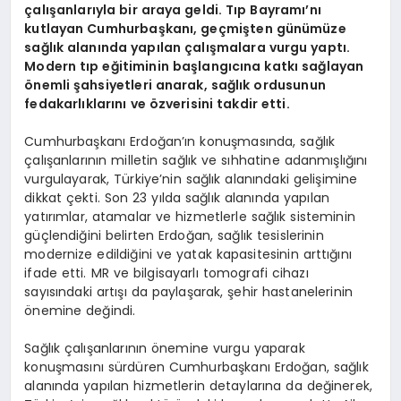
çalışanlarıyla bir araya geldi. Tıp Bayramı’nı
kutlayan Cumhurbaşkanı, geçmişten günümüze
sağlık alanında yapılan çalışmalara vurgu yaptı.
Modern tıp eğitiminin başlangıcına katkı sağlayan
önemli şahsiyetleri anarak, sağlık ordusunun
fedakarlıklarını ve özverisini takdir etti.
Cumhurbaşkanı Erdoğan’ın konuşmasında, sağlık
çalışanlarının milletin sağlık ve sıhhatine adanmışlığını
vurgulayarak, Türkiye’nin sağlık alanındaki gelişimine
dikkat çekti. Son 23 yılda sağlık alanında yapılan
yatırımlar, atamalar ve hizmetlerle sağlık sisteminin
güçlendiğini belirten Erdoğan, sağlık tesislerinin
modernize edildiğini ve yatak kapasitesinin arttığını
ifade etti. MR ve bilgisayarlı tomografi cihazı
sayısındaki artışı da paylaşarak, şehir hastanelerinin
önemine değindi.
Sağlık çalışanlarının önemine vurgu yaparak
konuşmasını sürdüren Cumhurbaşkanı Erdoğan, sağlık
alanında yapılan hizmetlerin detaylarına da değinerek,