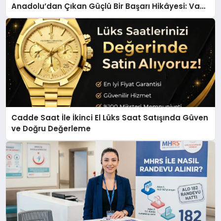
Anadolu’dan Çıkan Güçlü Bir Başarı Hikâyesi: Van
Gölü Yöresel Işkın Kökü Sirkesi
Cadde Saat İle İkinci El Lüks Saat Satışında Güven
ve Doğru Değerleme