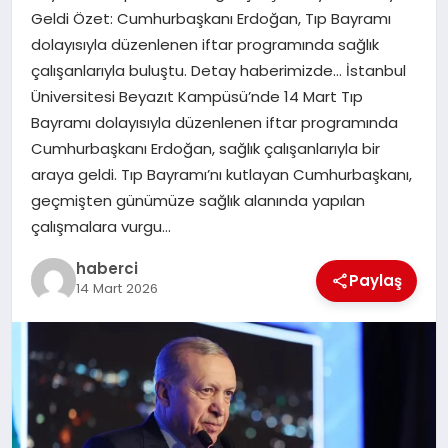
Geldi Özet: Cumhurbaşkanı Erdoğan, Tıp Bayramı
SIYASET
dolayısıyla düzenlenen iftar programında sağlık
çalışanlarıyla buluştu. Detay haberimizde… İstanbul
SPOR
Üniversitesi Beyazıt Kampüsü’nde 14 Mart Tıp
Bayramı dolayısıyla düzenlenen iftar programında
TEKNOLOJI
Cumhurbaşkanı Erdoğan, sağlık çalışanlarıyla bir
araya geldi. Tıp Bayramı’nı kutlayan Cumhurbaşkanı,
YAŞAM
geçmişten günümüze sağlık alanında yapılan
çalışmalara vurgu…
haberci
Paylaş
14 Mart 2026