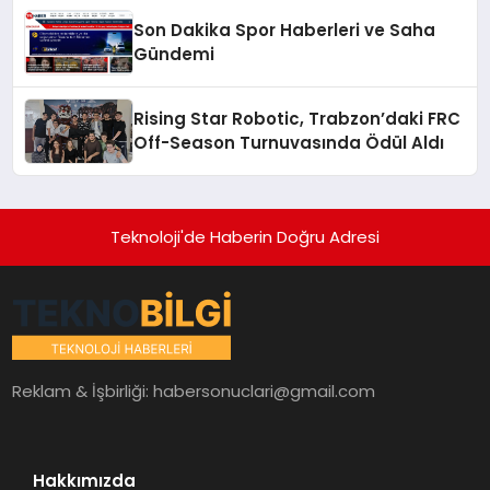
Son Dakika Spor Haberleri ve Saha
Gündemi
Rising Star Robotic, Trabzon’daki FRC
Off-Season Turnuvasında Ödül Aldı
Teknoloji'de Haberin Doğru Adresi
Reklam & İşbirliği:
habersonuclari@gmail.com
Hakkımızda