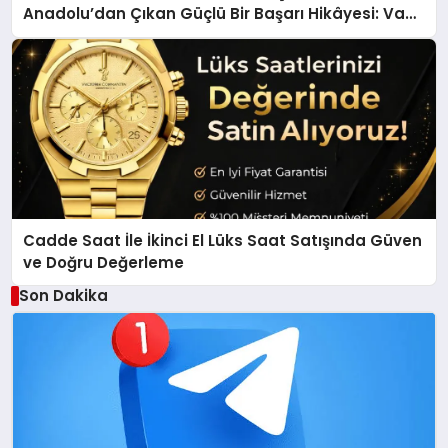
Anadolu’dan Çıkan Güçlü Bir Başarı Hikâyesi: Van
Gölü Yöresel Işkın Kökü Sirkesi
Cadde Saat İle İkinci El Lüks Saat Satışında Güven
ve Doğru Değerleme
Son Dakika