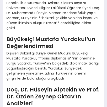
Panelin ilk oturumunda, Ankara Yıldırım Beyazıt
Üniversitesi Siyasal Bilgiler Fakültesi Öğretim Üyesi Doç.
Dr. Muhammad Hüseyin Mercan moderatörlük yaptı.
Mercan, Suriye’nin **istikrarlı şekilde yeniden inşası ve
güven ikliminin oluşturulması** gerekliliğine dikkat
çekti.
Büyükelçi Mustafa Yurdakul’un
Değerlendirmesi
Dışişleri Bakanlığı Suriye Genel Müdürü Büyükelçi
Mustafa Yurdakul, **barış diplomasisi**nin önemine
vurgu yaparak, Türkiye’nin bölgedeki diplomatik trafiği
yoğunlaştırdığını belirtti. Yurdakul, Suriye’deki
gelişmeleri yönetmek adına Türkiye’nin önemli
girişimlerde bulunduğunu açıkladı.
Doç. Dr. Hüseyin Alptekin ve Prof.
Dr. Özden Zeynep Oktav’ın
Analizleri