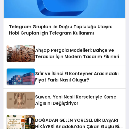
Telegram Grupları ile Doğru Topluluğa Ulaşın:
Hobi Grupları İçin Telegram Kullanımı
Ahşap Pergola Modelleri: Bahçe ve
Teraslar İçin Modern Tasarım Fikirleri
Sıfır ve İkinci El Konteyner Arasındaki
Fiyat Farkı Nasıl Oluşur?
Suwen, Yeni Nesil Korseleriyle Korse
Algısını Değiştiriyor
DOĞADAN GELEN YÖRESEL BİR BAŞARI
HİKÂYESİ Anadolu’dan Çıkan Güçlü Bir