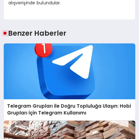
alışverişinde bulundular.
Benzer Haberler
Telegram Grupları ile Doğru Topluluğa Ulaşın: Hobi
Grupları İçin Telegram Kullanımı