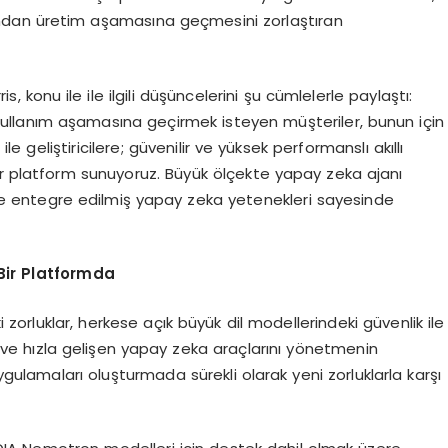
ndan üretim aşamasına geçmesini zorlaştıran
 konu ile ile ilgili düşüncelerini şu cümlelerle paylaştı:
llanım aşamasına geçirmek isteyen müşteriler, bunun için
 geliştiricilere; güvenilir ve yüksek performanslı akıllı
ir platform sunuyoruz. Büyük ölçekte yapay zeka ajanı
’e entegre edilmiş yapay zeka yetenekleri sayesinde
 Bir Platformda
i zorluklar, herkese açık büyük dil modellerindeki güvenlik ile
ki ve hızla gelişen yapay zeka araçlarını yönetmenin
gulamaları oluşturmada sürekli olarak yeni zorluklarla karşı