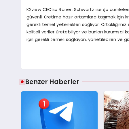
K2view CEO’su Ronen Schwartz ise şu cümleleri ku
güvenli, üretime hazır ortamlara taşımak için k
gerekli temel yetenekleri sağlıyor. Ortaklığımı
kaliteli veriler üretebiliyor ve bunları kurumsal 
için gerekli temeli sağlayan, yönetilebilen ve gizl
Benzer Haberler