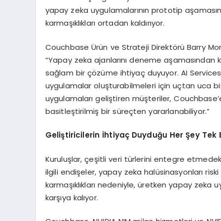
yapay zeka uygulamalarının prototip aşaması
karmaşıklıkları ortadan kaldırıyor.
Couchbase Ürün ve Strateji Direktörü Barry Morris,
“Yapay zeka ajanlarını deneme aşamasından ku
sağlam bir çözüme ihtiyaç duyuyor. AI Services ile
uygulamalar oluşturabilmeleri için uçtan uca b
uygulamaları geliştiren müşteriler, Couchbase
basitleştirilmiş bir süreçten yararlanabiliyor.”
Geliştiricilerin İhtiyaç Duyduğu Her Şey Tek
Kuruluşlar, çeşitli veri türlerini entegre etmedek
ilgili endişeler, yapay zeka halüsinasyonları ris
karmaşıklıkları nedeniyle, üretken yapay zeka uy
karşıya kalıyor.