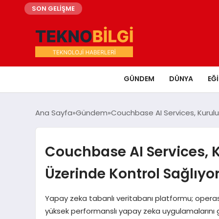
SON GELİŞME
GÜNDEM
DÜNYA
EĞ
Ana Sayfa
Gündem
Couchbase AI Services, Kurulu
Couchbase AI Services, K
Üzerinde Kontrol Sağlıyo
Yapay zeka tabanlı veritabanı platformu; operasyon
yüksek performanslı yapay zeka uygulamalarını güv