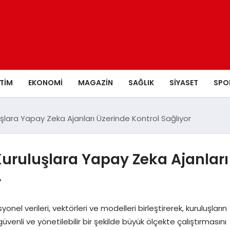
ITIM
EKONOMI
MAGAZIN
SAĞLIK
SIYASET
SPO
şlara Yapay Zeka Ajanları Üzerinde Kontrol Sağlıyor
uruluşlara Yapay Zeka Ajanları
r
el verileri, vektörleri ve modelleri birleştirerek, kuruluşların
enli ve yönetilebilir bir şekilde büyük ölçekte çalıştırmasını