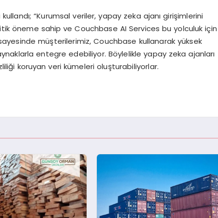
llandı; “Kurumsal veriler, yapay zeka ajanı girişimlerini
ritik öneme sahip ve Couchbase AI Services bu yolculuk için
z sayesinde müşterilerimiz, Couchbase kullanarak yüksek
kaynaklarla entegre edebiliyor. Böylelikle yapay zeka ajanları
iliği koruyan veri kümeleri oluşturabiliyorlar.