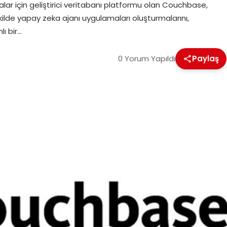
lar için geliştirici veritabanı platformu olan Couchbase,
ekilde yapay zeka ajanı uygulamaları oluşturmalarını,
ı bir…
0 Yorum Yapıldı
Paylaş