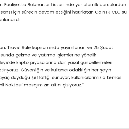
Faaliyette Bulunanlar Listesi’nde yer alan ilk borsalardan
ı lisansı için sürecin devam ettiğini hatırlatan CoinTR CEO’su
onlandırdı:
ndan, Travel Rule kapsamında yayımlanan ve 25 Şubat
tusunda çekme ve yatırma işlemlerine yönelik
kiye’de kripto piyasalarına dair yasal güncellemeleri
etiriyoruz. Güvenliğin ve kullanıcı odaklılığın her şeyin
iyaç duyduğu şeffaflığı sunuyor, kullanıcılarımızla temas
Noktası’ mesajımızın altını çiziyoruz.”