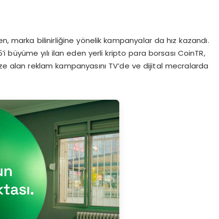
n, marka bilinirliğine yönelik kampanyalar da hız kazandı.
i büyüme yılı ilan eden yerli kripto para borsası CoinTR,
eze alan reklam kampanyasını TV’de ve dijital mecralarda