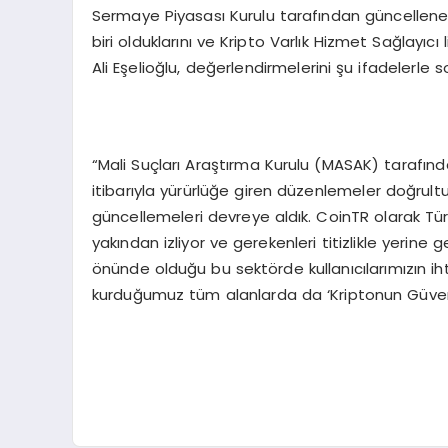
Sermaye Piyasası Kurulu tarafından güncellenen 
biri olduklarını ve Kripto Varlık Hizmet Sağlayıc
Ali Eşelioğlu, değerlendirmelerini şu ifadelerle s
“Mali Suçları Araştırma Kurulu (MASAK) tarafı
itibarıyla yürürlüğe giren düzenlemeler doğrul
güncellemeleri devreye aldık. CoinTR olarak Tür
yakından izliyor ve gerekenleri titizlikle yerine g
önünde olduğu bu sektörde kullanıcılarımızın iht
kurduğumuz tüm alanlarda da ‘Kriptonun Güvenli 