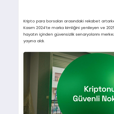
Kripto para borsaları arasındaki rekabet artarke
Kasım 2024’te marka kimliğini yenileyen ve 2025’
hayatın içinden güvensizlik senaryolarını merk
yayına aldı.