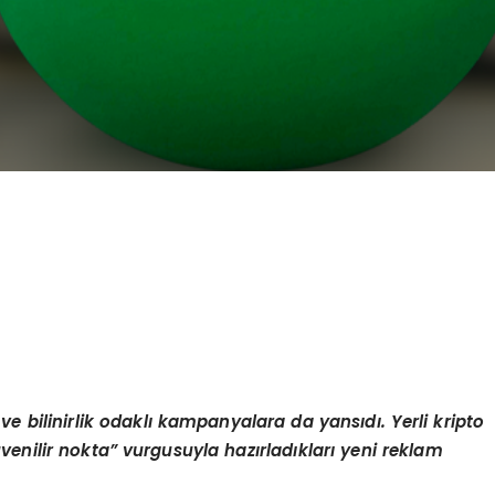
 ve bilinirlik odaklı kampanyalara da yansıdı. Yerli kripto
enilir nokta” vurgusuyla hazırladıkları yeni reklam