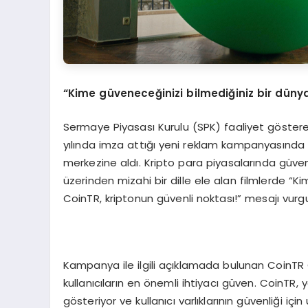
“
Kime güveneceğinizi bilmediğiniz bir düny
Sermaye Piyasası Kurulu (SPK) faaliyet gösteren
yılında imza attığı yeni reklam kampanyasında 
merkezine aldı. Kripto para piyasalarında güven i
üzerinden mizahi bir dille ele alan filmlerde “K
CoinTR, kriptonun güvenli noktası!” mesajı vurgu
Kampanya ile ilgili açıklamada bulunan CoinTR C
kullanıcıların en önemli ihtiyacı güven. CoinTR, 
gösteriyor ve kullanıcı varlıklarının güvenliği i