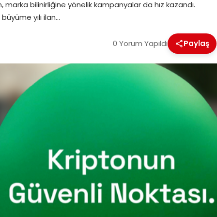
, marka bilinirliğine yönelik kampanyalar da hız kazandı.
 büyüme yılı ilan…
0 Yorum Yapıldı
Paylaş