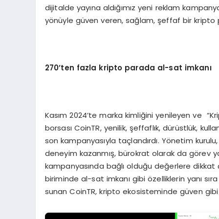
dijitalde yayına aldığımız yeni reklam kampany
yönüyle güven veren, sağlam, şeffaf bir kripto
270
’
ten fazla kripto parada al-sat imkanı
Kasım 2024’te marka kimliğini yenileyen ve “Kri
borsası CoinTR, yenilik, şeffaflık, dürüstlük, kull
son kampanyasıyla taçlandırdı. Yönetim kurulu, 
deneyim kazanmış, bürokrat olarak da görev 
kampanyasında bağlı olduğu değerlere dikkat çek
biriminde al-sat imkanı gibi özelliklerin yanı sır
sunan CoinTR, kripto ekosisteminde güven gibi 