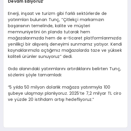
Devam Ediyoruz
’
Enerji, inşaat ve turizm gibi farklı sektörlerde de
yatırımları bulunan Tunç, “Çitlekçi markamızın
başarısının temelinde, kalite ve müşteri
memnuniyetini ön planda tutarak hem
mağazalarımızda hem de e-ticaret platformlarımızda
yenilikçi bir alışveriş deneyimi sunmamız yatıyor. Kendi
kaynaklarımızla açtığımız mağazalarda taze ve yüksek
kaliteli ürünler sunuyoruz” dedi.
Gıda alanındaki yatırımlarını artırdıklarını belirten Tunç,
sözlerini şöyle tamamladı:
“5 yılda 50 milyon dolarlık mağaza yatırımıyla 100
şubeye ulaşmayı planlıyoruz. 2025’te 7,2 milyar TL ciro
ve yüzde 20 istihdam artışı hedefliyoruz.”