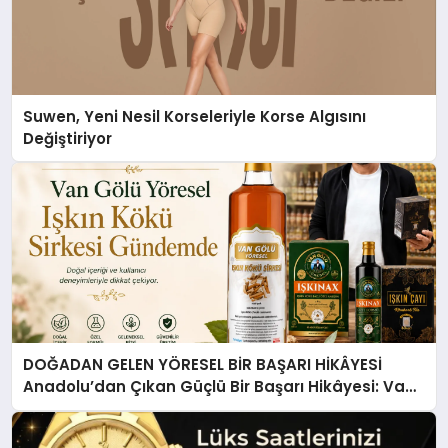
Suwen, Yeni Nesil Korseleriyle Korse Algısını
Değiştiriyor
DOĞADAN GELEN YÖRESEL BİR BAŞARI HİKÂYESİ
Anadolu’dan Çıkan Güçlü Bir Başarı Hikâyesi: Van
Gölü Yöresel Işkın Kökü Sirkesi