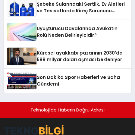
Şebeke Sularındaki Sertlik, Ev Aletleri
ve Tesisatlarda Kireç Sorununu
Artırıyor
Uyuşturucu Davalarında Avukatın
Rolü Neden Belirleyicidir?
Küresel ayakkabı pazarının 2030’da
588 milyar doları aşması bekleniyor
Son Dakika Spor Haberleri ve Saha
Gündemi
Teknoloji'de Haberin Doğru Adresi