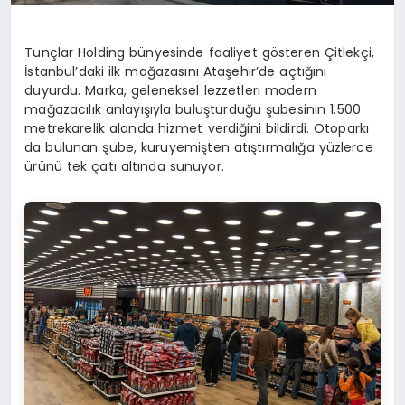
Tunçlar Holding bünyesinde faaliyet gösteren Çitlekçi,
İstanbul’daki ilk mağazasını Ataşehir’de açtığını
duyurdu. Marka, geleneksel lezzetleri modern
mağazacılık anlayışıyla buluşturduğu şubesinin 1.500
metrekarelik alanda hizmet verdiğini bildirdi. Otoparkı
da bulunan şube, kuruyemişten atıştırmalığa yüzlerce
ürünü tek çatı altında sunuyor.