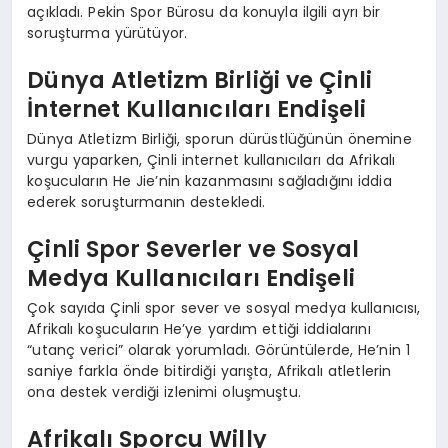
açıkladı. Pekin Spor Bürosu da konuyla ilgili ayrı bir
soruşturma yürütüyor.
Dünya Atletizm Birliği ve Çinli
İnternet Kullanıcıları Endişeli
Dünya Atletizm Birliği, sporun dürüstlüğünün önemine
vurgu yaparken, Çinli internet kullanıcıları da Afrikalı
koşucuların He Jie’nin kazanmasını sağladığını iddia
ederek soruşturmanın destekledi.
Çinli Spor Severler ve Sosyal
Medya Kullanıcıları Endişeli
Çok sayıda Çinli spor sever ve sosyal medya kullanıcısı,
Afrikalı koşucuların He’ye yardım ettiği iddialarını
“utanç verici” olarak yorumladı. Görüntülerde, He’nin 1
saniye farkla önde bitirdiği yarışta, Afrikalı atletlerin
ona destek verdiği izlenimi oluşmuştu.
Afrikalı Sporcu Willy