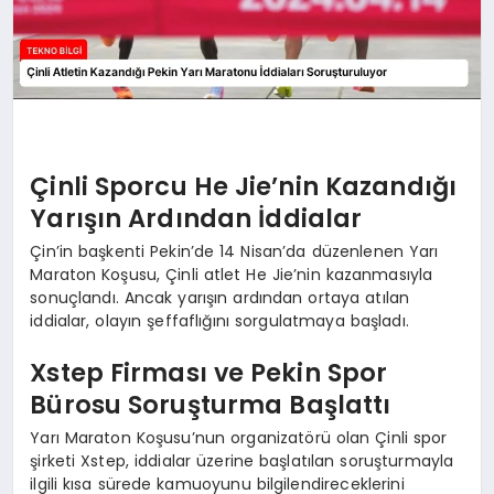
Çinli Sporcu He Jie’nin Kazandığı
Yarışın Ardından İddialar
Çin’in başkenti Pekin’de 14 Nisan’da düzenlenen Yarı
Maraton Koşusu, Çinli atlet He Jie’nin kazanmasıyla
sonuçlandı. Ancak yarışın ardından ortaya atılan
iddialar, olayın şeffaflığını sorgulatmaya başladı.
Xstep Firması ve Pekin Spor
Bürosu Soruşturma Başlattı
Yarı Maraton Koşusu’nun organizatörü olan Çinli spor
şirketi Xstep, iddialar üzerine başlatılan soruşturmayla
ilgili kısa sürede kamuoyunu bilgilendireceklerini