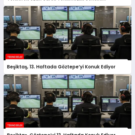
Sonlandırdı
Beşiktaş, 13. Haftada Göztepe’yi Konuk Ediyor