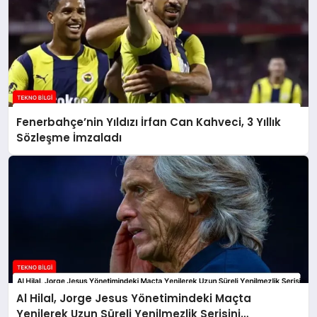
Fenerbahçe’nin Yıldızı İrfan Can Kahveci, 3 Yıllık
Sözleşme İmzaladı
Al Hilal, Jorge Jesus Yönetimindeki Maçta
Yenilerek Uzun Süreli Yenilmezlik Serisini