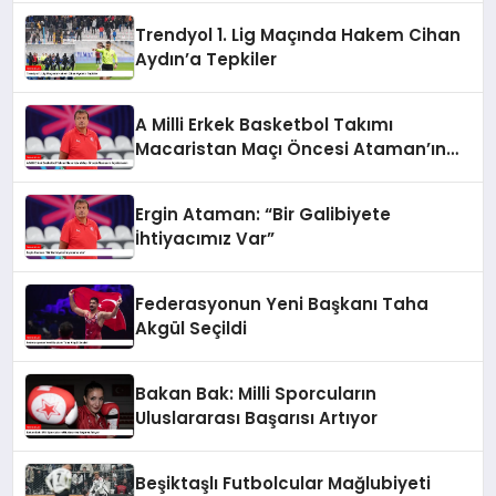
Trendyol 1. Lig Maçında Hakem Cihan
Aydın’a Tepkiler
A Milli Erkek Basketbol Takımı
Macaristan Maçı Öncesi Ataman’ın
Açıklamaları
Ergin Ataman: “Bir Galibiyete
İhtiyacımız Var”
Federasyonun Yeni Başkanı Taha
Akgül Seçildi
Bakan Bak: Milli Sporcuların
Uluslararası Başarısı Artıyor
Beşiktaşlı Futbolcular Mağlubiyeti