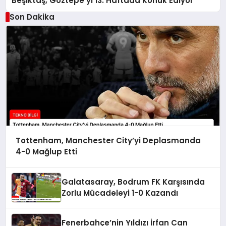
Beşiktaş, Göztepe’yi 13. Haftada Konuk Ediyor
Son Dakika
Tottenham, Manchester City’yi Deplasmanda
4-0 Mağlup Etti
Galatasaray, Bodrum FK Karşısında
Zorlu Mücadeleyi 1-0 Kazandı
Fenerbahçe’nin Yıldızı İrfan Can