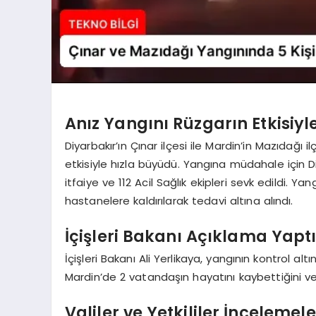
Anız Yangını Rüzgarın Etkisiyl
Diyarbakır’ın Çınar ilçesi ile Mardin’in Mazıdağı 
etkisiyle hızla büyüdü. Yangına müdahale için 
itfaiye ve 112 Acil Sağlık ekipleri sevk edildi. 
hastanelere kaldırılarak tedavi altına alındı.
İçişleri Bakanı Açıklama Yapt
İçişleri Bakanı Ali Yerlikaya, yangının kontrol a
Mardin’de 2 vatandaşın hayatını kaybettiğini ve 
Valiler ve Yetkililer İnceleme