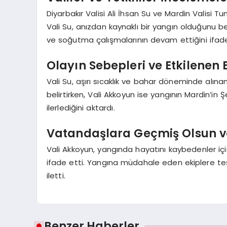
Diyarbakır Valisi Ali İhsan Su ve Mardin Valisi
Vali Su, anızdan kaynaklı bir yangın olduğunu beli
ve soğutma çalışmalarının devam ettiğini ifade
Olayın Sebepleri ve Etkilenen 
Vali Su, aşırı sıcaklık ve bahar döneminde alınan 
belirtirken, Vali Akkoyun ise yangının Mardin’i
ilerlediğini aktardı.
Vatandaşlara Geçmiş Olsun ve
Vali Akkoyun, yangında hayatını kaybedenler için 
ifade etti. Yangına müdahale eden ekiplere teş
iletti.
Benzer Haberler