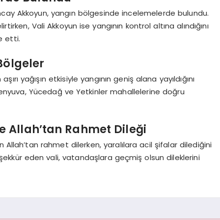
 Tuncay Akkoyun, yangın bölgesinde incelemelerde bulundu.
rtirken, Vali Akkoyun ise yangının kontrol altına alındığını
 etti.
Bölgeler
aşırı yağışın etkisiyle yangının geniş alana yayıldığını
n Şenyuva, Yücedağ ve Yetkinler mahallelerine doğru
 Allah’tan Rahmet Dileği
Allah’tan rahmet dilerken, yaralılara acil şifalar dilediğini
ekkür eden vali, vatandaşlara geçmiş olsun dileklerini