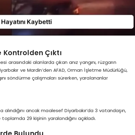
e Kontrolden Çıktı
ilçesi arasındaki alanlarda çıkan anız yangını, rüzgarın
Diyarbakır ve Mardin’den AFAD, Orman İşletme Müdürlüğü,
Yangını söndürme çalışmaları sürerken, yaralananlar
ı
ltına alındığını ancak maalesef Diyarbakır’da 3 vatandaşın,
toplamda 29 kişinin yaralandığını açıkladı.
lerde Bulundu