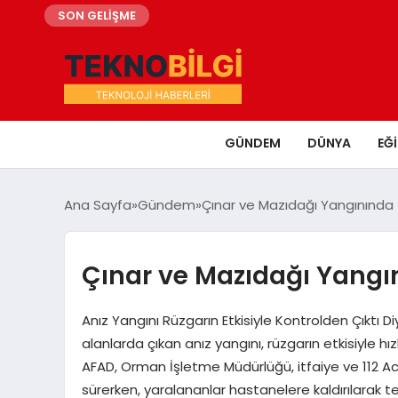
SON GELİŞME
GÜNDEM
DÜNYA
EĞ
Ana Sayfa
Gündem
Çınar ve Mazıdağı Yangınında 5
Çınar ve Mazıdağı Yangın
Anız Yangını Rüzgarın Etkisiyle Kontrolden Çıktı Diy
alanlarda çıkan anız yangını, rüzgarın etkisiyle 
AFAD, Orman İşletme Müdürlüğü, itfaiye ve 112 Acil
sürerken, yaralananlar hastanelere kaldırılarak teda