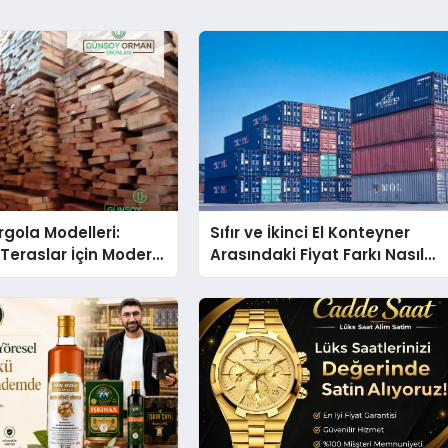
gola Modelleri:
Sıfır ve İkinci El Konteyner
Teraslar İçin Modern
Arasındaki Fiyat Farkı Nasıl
kirleri
Oluşur?