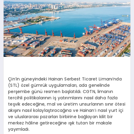
Çin’in güneyindeki
Hainan
Serbest Ticaret Limanı’nda
(STL) özel gümrük uygulamaları, ada genelinde
perşembe günü resmen başlatıldı. CGTN, limanın
tercihli politikalarının iş yatırımlarını nasıl daha fazla
teşvik edeceğine, mal ve üretim unsurlarının sınır ötesi
akışını nasıl kolaylaştıracağına ve
Hainan’ı
nasıl yurt içi
ve uluslararası pazarları birbirine bağlayan kilit bir
merkez hâline getireceğine ışık tutan bir makale
yayımladı.