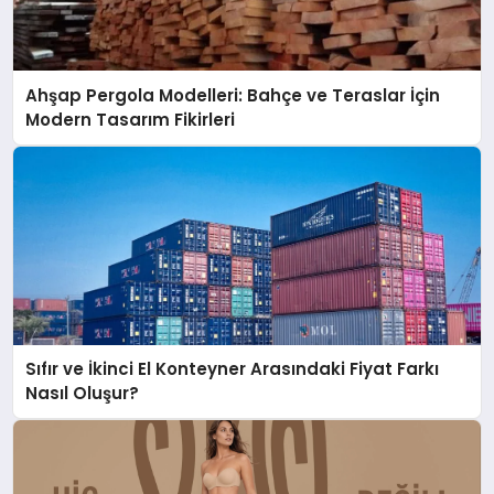
Ahşap Pergola Modelleri: Bahçe ve Teraslar İçin
Modern Tasarım Fikirleri
Sıfır ve İkinci El Konteyner Arasındaki Fiyat Farkı
Nasıl Oluşur?