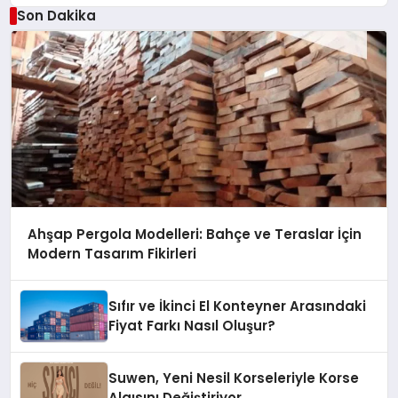
Son Dakika
Ahşap Pergola Modelleri: Bahçe ve Teraslar İçin
Modern Tasarım Fikirleri
Sıfır ve İkinci El Konteyner Arasındaki
Fiyat Farkı Nasıl Oluşur?
Suwen, Yeni Nesil Korseleriyle Korse
Algısını Değiştiriyor