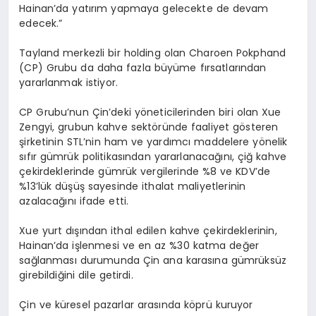
Hainan’da yatırım yapmaya gelecekte de devam
edecek.”
Tayland merkezli bir holding olan Charoen Pokphand
(CP) Grubu da daha fazla büyüme fırsatlarından
yararlanmak istiyor.
CP Grubu’nun Çin’deki yöneticilerinden biri olan Xue
Zengyi, grubun kahve sektöründe faaliyet gösteren
şirketinin STL’nin ham ve yardımcı maddelere yönelik
sıfır gümrük politikasından yararlanacağını, çiğ kahve
çekirdeklerinde gümrük vergilerinde %8 ve KDV’de
%13’lük düşüş sayesinde ithalat maliyetlerinin
azalacağını ifade etti.
Xue yurt dışından ithal edilen kahve çekirdeklerinin,
Hainan’da işlenmesi ve en az %30 katma değer
sağlanması durumunda Çin ana karasına gümrüksüz
girebildiğini dile getirdi.
Çin ve küresel pazarlar arasında köprü kuruyor