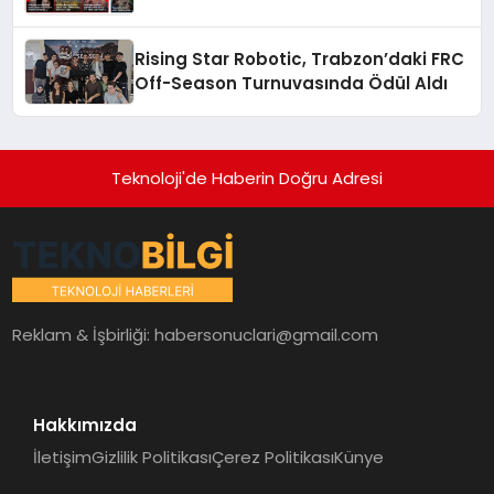
Rising Star Robotic, Trabzon’daki FRC
Off-Season Turnuvasında Ödül Aldı
Teknoloji'de Haberin Doğru Adresi
Reklam & İşbirliği:
habersonuclari@gmail.com
Hakkımızda
İletişim
Gizlilik Politikası
Çerez Politikası
Künye