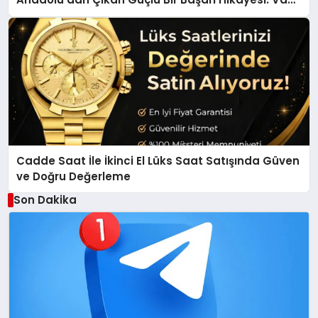
Gölü Yöresel Işkın Kökü Sirkesi
Cadde Saat İle İkinci El Lüks Saat Satışında Güven
ve Doğru Değerleme
Son Dakika