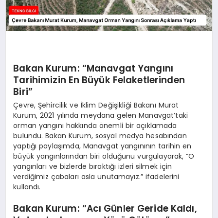
Bakan Kurum: “Manavgat Yangını
Tarihimizin En Büyük Felaketlerinden
Biri”
Çevre, Şehircilik ve İklim Değişikliği Bakanı Murat
Kurum, 2021 yılında meydana gelen Manavgat’taki
orman yangını hakkında önemli bir açıklamada
bulundu. Bakan Kurum, sosyal medya hesabından
yaptığı paylaşımda, Manavgat yangınının tarihin en
büyük yangınlarından biri olduğunu vurgulayarak, “O
yangınları ve bizlerde bıraktığı izleri silmek için
verdiğimiz çabaları asla unutamayız.” ifadelerini
kullandı.
Bakan Kurum: “Acı Günler Geride Kaldı,