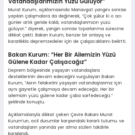
Vatandaşlarımızın Yüzü Gülüyor”
Murat Kurum, açıklamasında Manavgat yangını sonrası
yapılan çalışmalara da değinerek, “Çok şükür ki o acı
günler artık geride kaldı, vatandaşlarımızın yüzü
gülüyor.” diyerek, yangın sonrası toparlanma sürecine
dikkat çekti. Bakan Kurum, benzer bir anlayış ve
kararlılıkla depremzedeler için de çalışacaklarını belirtti.
Bakan Kurum: “Her Bir Ailemizin Yüzü
Gülene Kadar Çalışacağız”
Deprem bölgesinde yaşayan vatandaşlara
desteklerinin devam edeceğini vurgulayan Bakan
Kurum, “Asrın felaketini yaşayan vatandaşlarımız için
aynı gayretle çalışmaya devam edeceğiz. Her bir
ailemizin yüzü gülene kadar çaba sarfedeceğiz.”
şeklinde konuştu.
Açıklamalarıyla dikkat çeken Çevre Bakanı Murat
Kurum’un, acil durumlar karşısındaki kararlı tutumu ve
vatandaşların yanında yer alma sözleri takdirle
karşılandı.