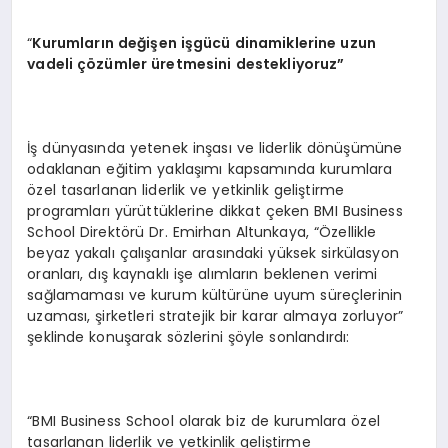
“
Kurumları
n de
ğiş
en i
şgücü dinamiklerine uzun
vadeli çözümler üretmesini destekliyoruz”
İş dünyasında yetenek inşası ve liderlik dönüşümüne
odaklanan eğitim yaklaşımı kapsamında kurumlara
özel tasarlanan liderlik ve yetkinlik geliştirme
programları yürüttüklerine dikkat çeken BMI Business
School Direktörü Dr. Emirhan Altunkaya, “Özellikle
beyaz yakalı çalışanlar arasındaki yüksek sirkülasyon
oranları, dış kaynaklı işe alımların beklenen verimi
sağlamaması ve kurum kültürüne uyum süreçlerinin
uzaması, şirketleri stratejik bir karar almaya zorluyor”
şeklinde konuşarak sözlerini şöyle sonlandırdı:
“BMI Business School olarak biz de kurumlara özel
tasarlanan liderlik ve yetkinlik geliştirme