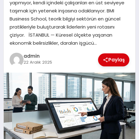
yapmıyor, kendi içindeki çalışanları en üst seviyeye
SIYASET
taşımak için yetenek inşasına odaklanıyor. BMI
Business School, teorik bilgiyi sektörün en güncel
SPOR
pratikleriyle buluşturarak liderlerin yeni rotasını
çiziyor. İSTANBUL — Küresel ölçekte yaşanan
TEKNOLOJI
ekonomik belirsizlikler, daralan işgücü…
admin
YAŞAM
Paylaş
22 Aralık 2025