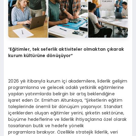
“
Eğitimler, tek seferlik aktiviteler olmaktan çıkarak
kurum kültürü
ne d
ö
nüşüyor”
2026 yılı itibarıyla kurum içi akademilere, liderlik gelişim
programlarına ve gelecek odaklı yetkinlik eğitimlerine
yapılan yatırımlarda belirgin bir artış beklendiğine
işaret eden Dr. Emirhan Altunkaya, “Şirketlerin eğitim
taleplerinde önemli bir dönüşüm yaşanıyor. Standart
içeriklerden oluşan eğitimler yerini, şirketin sektörüne,
büyüme hedeflerine ve liderlik ihtiyaçlarına özel olarak
tasarlanan butik ve hedefe yönelik
programlara bırakıyor. Özellikle stratejik liderlik, veri