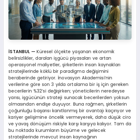
İSTANBUL
—
Küresel ölçekte yaşanan ekonomik
belirsizlikler, daralan işgücü piyasaları ve artan
operasyonel maliyetler, şirketlerin insan kaynakları
stratejilerinde köklü bir paradigma değişimini
beraberinde getiriyor. İnovasyon Akademisi’nin
verilerine göre son 3 yılda ortalama bir iş için gereken
becerilerin %32’si değişirken; yöneticilerin neredeyse
yarısı, işgücünün strateji sunacak becerilerden yoksun
olmasından endişe duyuyor. Buna rağmen, şirketlerin
çoğunluğu başarısı kanıtlanmış bir avantajı kaçırıyor ve
kariyer gelişimine öncelik vermeyerek, daha düşük ciro
ve yavaş dönüşüm riskiyle karşı karşıya kalıyor. Tam da
bu noktada kurumların büyüme ve gelecek
stratejilerinde mevcut insan kaynağının