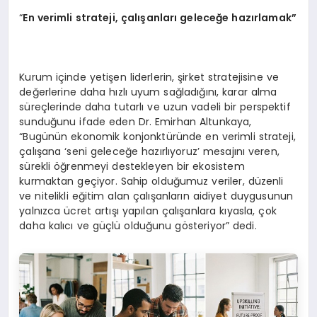
“
En verimli strateji, çalışanları geleceğe hazırlamak”
Kurum içinde yetişen liderlerin, şirket stratejisine ve
değerlerine daha hızlı uyum sağladığını, karar alma
süreçlerinde daha tutarlı ve uzun vadeli bir perspektif
sunduğunu ifade eden Dr. Emirhan Altunkaya,
“Bugünün ekonomik konjonktüründe en verimli strateji,
çalışana ‘seni geleceğe hazırlıyoruz’ mesajını veren,
sürekli öğrenmeyi destekleyen bir ekosistem
kurmaktan geçiyor. Sahip olduğumuz veriler, düzenli
ve nitelikli eğitim alan çalışanların aidiyet duygusunun
yalnızca ücret artışı yapılan çalışanlara kıyasla, çok
daha kalıcı ve güçlü olduğunu gösteriyor” dedi.