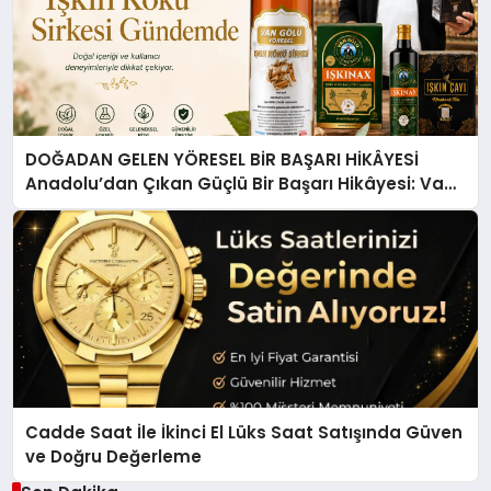
DOĞADAN GELEN YÖRESEL BİR BAŞARI HİKÂYESİ
Anadolu’dan Çıkan Güçlü Bir Başarı Hikâyesi: Van
Gölü Yöresel Işkın Kökü Sirkesi
Cadde Saat İle İkinci El Lüks Saat Satışında Güven
ve Doğru Değerleme