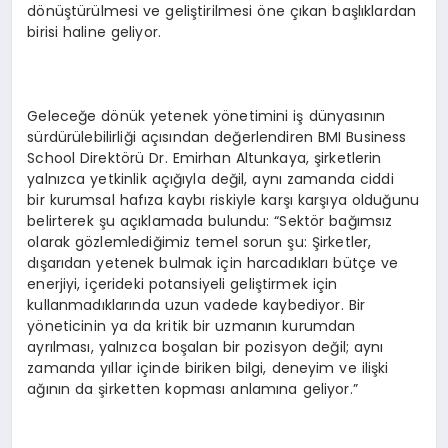
dönüştürülmesi ve geliştirilmesi öne çıkan başlıklardan
birisi haline geliyor.
Geleceğe dönük yetenek yönetimini iş dünyasının
sürdürülebilirliği açısından değerlendiren BMI Business
School Direktörü Dr. Emirhan Altunkaya, şirketlerin
yalnızca yetkinlik açığıyla değil, aynı zamanda ciddi
bir kurumsal hafıza kaybı riskiyle karşı karşıya olduğunu
belirterek şu açıklamada bulundu: “Sektör bağımsız
olarak gözlemlediğimiz temel sorun şu: Şirketler,
dışarıdan yetenek bulmak için harcadıkları bütçe ve
enerjiyi, içerideki potansiyeli geliştirmek için
kullanmadıklarında uzun vadede kaybediyor. Bir
yöneticinin ya da kritik bir uzmanın kurumdan
ayrılması, yalnızca boşalan bir pozisyon değil; aynı
zamanda yıllar içinde biriken bilgi, deneyim ve ilişki
ağının da şirketten kopması anlamına geliyor.”