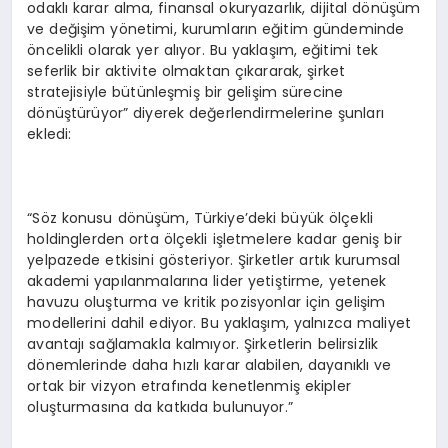
odaklı karar alma, finansal okuryazarlık, dijital dönüşüm
ve değişim yönetimi, kurumların eğitim gündeminde
öncelikli olarak yer alıyor. Bu yaklaşım, eğitimi tek
seferlik bir aktivite olmaktan çıkararak, şirket
stratejisiyle bütünleşmiş bir gelişim sürecine
dönüştürüyor” diyerek değerlendirmelerine şunları
ekledi:
“Söz konusu dönüşüm, Türkiye’deki büyük ölçekli
holdinglerden orta ölçekli işletmelere kadar geniş bir
yelpazede etkisini gösteriyor. Şirketler artık kurumsal
akademi yapılanmalarına lider yetiştirme, yetenek
havuzu oluşturma ve kritik pozisyonlar için gelişim
modellerini dahil ediyor. Bu yaklaşım, yalnızca maliyet
avantajı sağlamakla kalmıyor. Şirketlerin belirsizlik
dönemlerinde daha hızlı karar alabilen, dayanıklı ve
ortak bir vizyon etrafında kenetlenmiş ekipler
oluşturmasına da katkıda bulunuyor.”