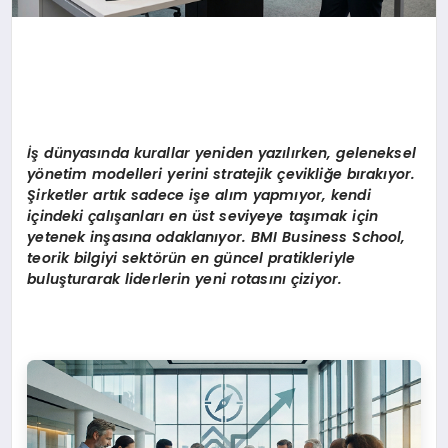
İş dünyasında kurallar yeniden yazılırken, geleneksel
y
ö
netim modelleri yerini stratejik çevikliğe bırakıyor.
Şirketler artık sadece işe alım yapmıyor, kendi
içindeki çalışanları en üst seviyeye taşımak için
yetenek inşasına odaklanıyor. BMI Business School,
teorik bilgiyi sekt
ö
rü
n en g
üncel pratikleriyle
buluşturarak liderlerin yeni rotasını çiziyor.