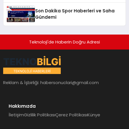
Son Dakika Spor Haberleri ve Saha
Gündemi
Teknoloji'de Haberin Doğru Adresi
Reklam & İşbirliği:
habersonuclari@gmail.com
Hakkımızda
İletişim
Gizlilik Politikası
Çerez Politikası
Künye