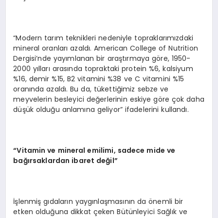
“Modern tarım teknikleri nedeniyle topraklarımızdaki
mineral oranları azaldı. American College of Nutrition
Dergisi’nde yayımlanan bir araştırmaya göre, 1950-
2000 yılları arasında topraktaki protein %6, kalsiyum
%16, demir %15, B2 vitamini %38 ve C vitamini %15
oranında azaldı. Bu da, tükettiğimiz sebze ve
meyvelerin besleyici değerlerinin eskiye göre çok daha
düşük olduğu anlamına geliyor” ifadelerini kullandı.
“Vitamin ve mineral emilimi, sadece mide ve
bağırsaklardan ibaret değil”
İşlenmiş gıdaların yaygınlaşmasının da önemli bir
etken olduğuna dikkat çeken Bütünleyici Sağlık ve