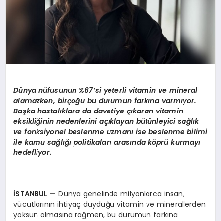
Dünya nüfusunun %67’si yeterli vitamin ve mineral
alamazken, birçoğu bu durumun farkına varmıyor.
Başka hastalıklara da davetiye çıkaran vitamin
eksikliğinin nedenlerini açıklayan bütünleyici sağlık
ve fonksiyonel beslenme uzmanı ise beslenme bilimi
ile kamu sağlığı politikaları arasında köprü kurmayı
hedefliyor.
İSTANBUL —
Dünya genelinde milyonlarca insan,
vücutlarının ihtiyaç duyduğu vitamin ve minerallerden
yoksun olmasına rağmen, bu durumun farkına