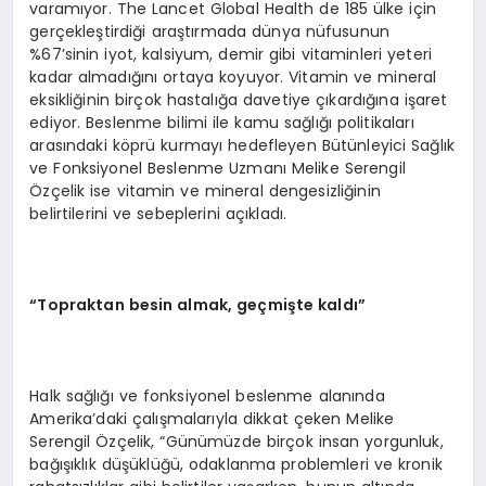
varamıyor. The Lancet Global Health de 185 ülke için
gerçekleştirdiği araştırmada dünya nüfusunun
%67’sinin iyot, kalsiyum, demir gibi vitaminleri yeteri
kadar almadığını ortaya koyuyor. Vitamin ve mineral
eksikliğinin birçok hastalığa davetiye çıkardığına işaret
ediyor. Beslenme bilimi ile kamu sağlığı politikaları
arasındaki köprü kurmayı hedefleyen Bütünleyici Sağlık
ve Fonksiyonel Beslenme Uzmanı Melike Serengil
Özçelik ise vitamin ve mineral dengesizliğinin
belirtilerini ve sebeplerini açıkladı.
“Topraktan besin almak, geçmişte kaldı”
Halk sağlığı ve fonksiyonel beslenme alanında
Amerika’daki çalışmalarıyla dikkat çeken Melike
Serengil Özçelik, “Günümüzde birçok insan yorgunluk,
bağışıklık düşüklüğü, odaklanma problemleri ve kronik