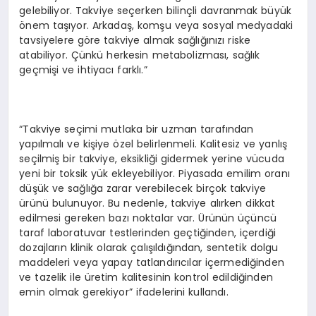
gelebiliyor. Takviye seçerken bilinçli davranmak büyük
önem taşıyor. Arkadaş, komşu veya sosyal medyadaki
tavsiyelere göre takviye almak sağlığınızı riske
atabiliyor. Çünkü herkesin metabolizması, sağlık
geçmişi ve ihtiyacı farklı.”
“Takviye seçimi mutlaka bir uzman tarafından
yapılmalı ve kişiye özel belirlenmeli. Kalitesiz ve yanlış
seçilmiş bir takviye, eksikliği gidermek yerine vücuda
yeni bir toksik yük ekleyebiliyor. Piyasada emilim oranı
düşük ve sağlığa zarar verebilecek birçok takviye
ürünü bulunuyor. Bu nedenle, takviye alırken dikkat
edilmesi gereken bazı noktalar var. Ürünün üçüncü
taraf laboratuvar testlerinden geçtiğinden, içerdiği
dozajların klinik olarak çalışıldığından, sentetik dolgu
maddeleri veya yapay tatlandırıcılar içermediğinden
ve tazelik ile üretim kalitesinin kontrol edildiğinden
emin olmak gerekiyor” ifadelerini kullandı.