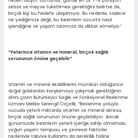
neden oluyor. Uzmanlar, günde en az 7-9 porsiyon
sebze ve meyve tüketilmesi gerektiğini belirtse de,
birçok kişi bu hedefe ulaşamıyor. Bu nedenle, sadece
ne yediğimize değil, bu besinlerin vücutta nasıl
işlendiğine ve yaşam tarzımıza da dikkat etmeliyiz.”
“Yeterince vitamin ve mineral, birçok sağlık
sorununun önüne geçebilir”
Vitamin ve mineral eksikliklerini mümkün olduğunca
doğal gıdalardan karşılamaya çalışmak gerektiğinin
altını çizen Bütünleyici Sağlık ve Fonksiyonel Beslenme
Uzmanı Melike Serengil Özçelik, “Beslenme yoluyla
vücuda yeterli miktarda vitamin ve mineral alınırsa,
birçok sağlık sorununun önüne geçilebiliyor. Ancak
günümüzde besinlerin yeterli içeriğe sahip olmaması,
yoğun yaşam temposu ve çevresel faktörler
nedeniyle takviye kullanımı da gereklilik haline