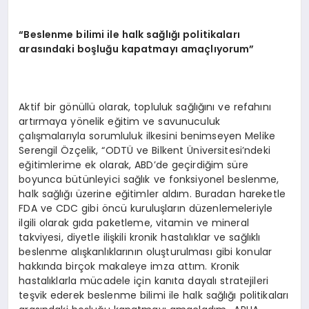
“Beslenme bilimi ile halk sağlığı politikaları
arasındaki boşluğu kapatmayı amaçlıyorum”
Aktif bir gönüllü olarak, topluluk sağlığını ve refahını
artırmaya yönelik eğitim ve savunuculuk
çalışmalarıyla sorumluluk ilkesini benimseyen Melike
Serengil Özçelik, “ODTÜ ve Bilkent Üniversitesi’ndeki
eğitimlerime ek olarak, ABD’de geçirdiğim süre
boyunca bütünleyici sağlık ve fonksiyonel beslenme,
halk sağlığı üzerine eğitimler aldım. Buradan hareketle
FDA ve CDC gibi öncü kuruluşların düzenlemeleriyle
ilgili olarak gıda paketleme, vitamin ve mineral
takviyesi, diyetle ilişkili kronik hastalıklar ve sağlıklı
beslenme alışkanlıklarının oluşturulması gibi konular
hakkında birçok makaleye imza attım. Kronik
hastalıklarla mücadele için kanıta dayalı stratejileri
teşvik ederek beslenme bilimi ile halk sağlığı politikaları