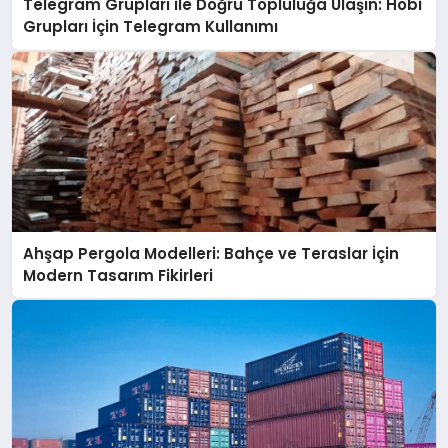
Telegram Grupları ile Doğru Topluluğa Ulaşın: Hobi
Grupları İçin Telegram Kullanımı
Ahşap Pergola Modelleri: Bahçe ve Teraslar İçin
Modern Tasarım Fikirleri