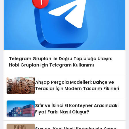
Telegram Grupları ile Doğru Topluluğa Ulaşın:
Hobi Grupları İçin Telegram Kullanımı
Ahşap Pergola Modelleri: Bahçe ve
Teraslar İçin Modern Tasarım Fikirleri
Sıfır ve İkinci El Konteyner Arasındaki
Fiyat Farkı Nasıl Oluşur?
Suwen, Yeni Nesil Korseleriyle Korse