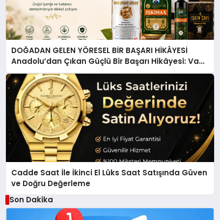
DOĞADAN GELEN YÖRESEL BİR BAŞARI HİKÂYESİ
Anadolu’dan Çıkan Güçlü Bir Başarı Hikâyesi: Van
Gölü Yöresel Işkın Kökü Sirkesi
Cadde Saat İle İkinci El Lüks Saat Satışında Güven
ve Doğru Değerleme
Son Dakika