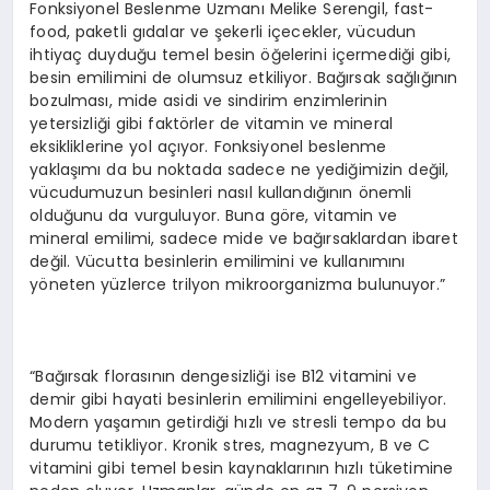
Fonksiyonel Beslenme Uzmanı Melike Serengil, fast-
food, paketli gıdalar ve şekerli içecekler, vücudun
ihtiyaç duyduğu temel besin öğelerini içermediği gibi,
besin emilimini de olumsuz etkiliyor. Bağırsak sağlığının
bozulması, mide asidi ve sindirim enzimlerinin
yetersizliği gibi faktörler de vitamin ve mineral
eksikliklerine yol açıyor. Fonksiyonel beslenme
yaklaşımı da bu noktada sadece ne yediğimizin değil,
vücudumuzun besinleri nasıl kullandığının önemli
olduğunu da vurguluyor. Buna göre, vitamin ve
mineral emilimi, sadece mide ve bağırsaklardan ibaret
değil. Vücutta besinlerin emilimini ve kullanımını
yöneten yüzlerce trilyon mikroorganizma bulunuyor.”
“Bağırsak florasının dengesizliği ise B12 vitamini ve
demir gibi hayati besinlerin emilimini engelleyebiliyor.
Modern yaşamın getirdiği hızlı ve stresli tempo da bu
durumu tetikliyor. Kronik stres, magnezyum, B ve C
vitamini gibi temel besin kaynaklarının hızlı tüketimine