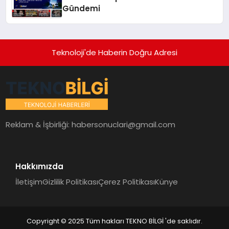
Gündemi
Teknoloji'de Haberin Doğru Adresi
Reklam & İşbirliği:
habersonuclari@gmail.com
Hakkımızda
İletişim
Gizlilik Politikası
Çerez Politikası
Künye
Copyright © 2025 Tüm hakları TEKNO BİLGİ 'de saklıdır.