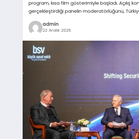
program, kısa film gösterimiyle başladı. Açılış kon
gerçekleştirdiği panelin moderatörlüğünü, Türkiy
admin
22 Aralık 2025