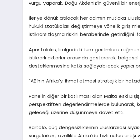
vurgu yaparak, Doğu Akdeniz’in güvenli bir enerj
İleriye dönük atılacak her adımın mutlaka ulusl
hukuki statükoları değiştirmeye yönelik girişiml
istikrarsızlaşma riskini beraberinde getirdiğini if
Apostolakis, bölgedeki tüm gerilimlere rağmen
istikrarlı aktörler arasında göstererek, bölgesel
desteklenmesine katkı sağlayabilecek yapıcı pol
“AB’nin Afrika’yı ihmal etmesi stratejik bir hatadı
Panelin diğer bir katılımcısı olan Malta eski Dışi
perspektiften değerlendirmelerde bulunarak, katıl
geleceği üzerine düşünmeye davet etti.
Bartolo, güç dengesizliklerinin uluslararası siya
vurgularken; özellikle Afrika’da hızlı nüfus art