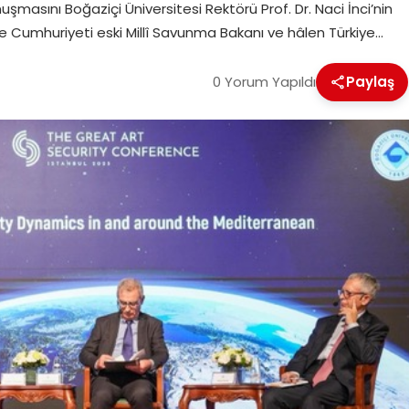
uşmasını Boğaziçi Üniversitesi Rektörü Prof. Dr. Naci İnci’nin
e Cumhuriyeti eski Millî Savunma Bakanı ve hâlen Türkiye…
0 Yorum Yapıldı
Paylaş