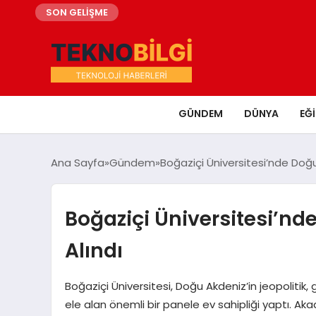
SON GELİŞME
GÜNDEM
DÜNYA
EĞ
Ana Sayfa
Gündem
Boğaziçi Üniversitesi’nde Doğu
Boğaziçi Üniversitesi’nd
Alındı
Boğaziçi Üniversitesi, Doğu Akdeniz’in jeopolitik,
ele alan önemli bir panele ev sahipliği yaptı. Aka