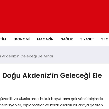
ITIM
EKONOMI
MAGAZIN
SAĞLIK
SIYASET
SPO
 Akdeniz’in Geleceği Ele Alındı
e Doğu Akdeniz’in Geleceği Ele
 güvenlik ve uluslararası hukuk boyutlarını çok yönlü biçimde
demisyenler, diplomatlar ve karar alıcıları bir araya getiren