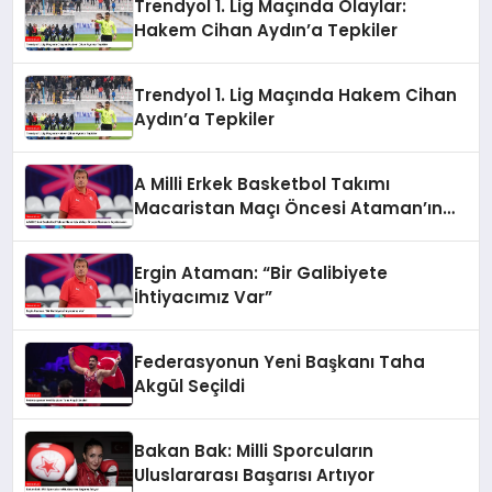
Trendyol 1. Lig Maçında Olaylar:
Hakem Cihan Aydın’a Tepkiler
Trendyol 1. Lig Maçında Hakem Cihan
Aydın’a Tepkiler
A Milli Erkek Basketbol Takımı
Macaristan Maçı Öncesi Ataman’ın
Açıklamaları
Ergin Ataman: “Bir Galibiyete
İhtiyacımız Var”
Federasyonun Yeni Başkanı Taha
Akgül Seçildi
Bakan Bak: Milli Sporcuların
Uluslararası Başarısı Artıyor