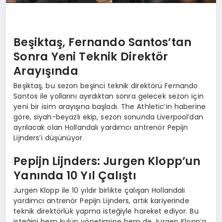
Beşiktaş, Fernando Santos’tan
Sonra Yeni Teknik Direktör
Arayışında
Beşiktaş, bu sezon beşinci teknik direktörü Fernando
Santos ile yollarını ayırdıktan sonra gelecek sezon için
yeni bir isim arayışına başladı. The Athletic’in haberine
göre, siyah-beyazlı ekip, sezon sonunda Liverpool’dan
ayrılacak olan Hollandalı yardımcı antrenör Pepijn
Lijnders’i düşünüyor.
Pepijn Lijnders: Jurgen Klopp’un
Yanında 10 Yıl Çalıştı
Jurgen Klopp ile 10 yıldır birlikte çalışan Hollandalı
yardımcı antrenör Pepijn Lijnders, artık kariyerinde
teknik direktörlük yapma isteğiyle hareket ediyor. Bu
isteğini hem kulüp yönetimine hem de Jurgen Klopp’a