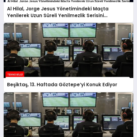
Al Hilal, Jorge Jesus Yönetimindeki Maçta
Yenilerek Uzun Süreli Yenilmezlik Serisini
Sonlandırdı
Beşiktaş, 13. Haftada Göztepe’yi Konuk Ediyor