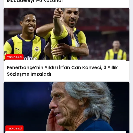
Mücadeleyi 1-0 Kazandı
Fenerbahçe’nin Yıldızı İrfan Can Kahveci, 3 Yıllık
Sözleşme İmzaladı