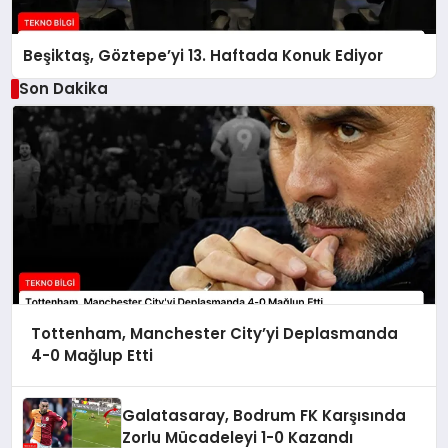
Beşiktaş, Göztepe’yi 13. Haftada Konuk Ediyor
Son Dakika
Tottenham, Manchester City’yi Deplasmanda
4-0 Mağlup Etti
Galatasaray, Bodrum FK Karşısında
Zorlu Mücadeleyi 1-0 Kazandı