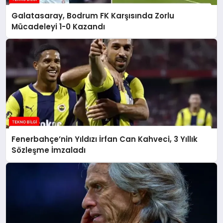
Galatasaray, Bodrum FK Karşısında Zorlu
Mücadeleyi 1-0 Kazandı
Fenerbahçe’nin Yıldızı İrfan Can Kahveci, 3 Yıllık
Sözleşme İmzaladı