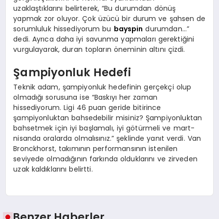
uzaklaştıklarını belirterek, “Bu durumdan dönüş
yapmak zor oluyor. Çok üzücü bir durum ve şahsen de
sorumluluk hissediyorum bu
bayspin
durumdan…”
dedi. Ayrıca daha iyi savunma yapmaları gerektiğini
vurgulayarak, duran topların öneminin altını çizdi.
Şampiyonluk Hedefi
Teknik adam, şampiyonluk hedefinin gerçekçi olup
olmadığı sorusuna ise “Baskıyı her zaman
hissediyorum. Ligi 46 puan geride bitirince
şampiyonluktan bahsedebilir misiniz? Şampiyonluktan
bahsetmek için iyi başlamalı, iyi götürmeli ve mart-
nisanda oralarda olmalısınız.” şeklinde yanıt verdi. Van
Bronckhorst, takımının performansının istenilen
seviyede olmadığının farkında olduklarını ve zirveden
uzak kaldıklarını belirtti.
Benzer Haberler