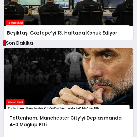
Beşiktaş, Göztepe’yi 13. Haftada Konuk Ediyor
Son Dakika
Tottenham, Manchester City’yi Deplasmanda
4-0 Mağlup Etti