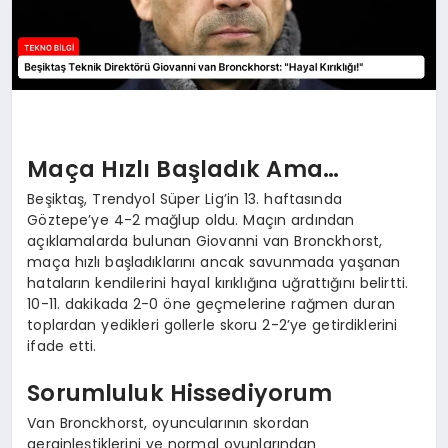
Maça Hızlı Başladık Ama…
Beşiktaş, Trendyol Süper Lig’in 13. haftasında
Göztepe’ye 4-2 mağlup oldu. Maçın ardından
açıklamalarda bulunan Giovanni van Bronckhorst,
maça hızlı başladıklarını ancak savunmada yaşanan
hataların kendilerini hayal kırıklığına uğrattığını belirtti.
10-11. dakikada 2-0 öne geçmelerine rağmen duran
toplardan yedikleri gollerle skoru 2-2’ye getirdiklerini
ifade etti.
Sorumluluk Hissediyorum
Van Bronckhorst, oyuncularının skordan
gerginleştiklerini ve normal oyunlarından