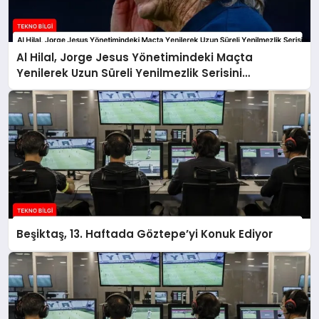
Al Hilal, Jorge Jesus Yönetimindeki Maçta
Yenilerek Uzun Süreli Yenilmezlik Serisini
Sonlandırdı
Beşiktaş, 13. Haftada Göztepe’yi Konuk Ediyor