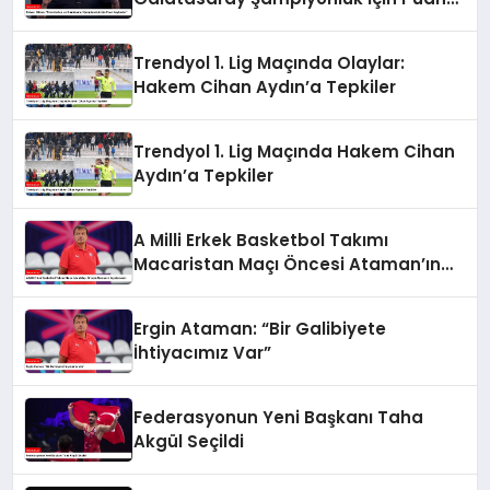
Kaybeder”
Trendyol 1. Lig Maçında Olaylar:
Hakem Cihan Aydın’a Tepkiler
Trendyol 1. Lig Maçında Hakem Cihan
Aydın’a Tepkiler
A Milli Erkek Basketbol Takımı
Macaristan Maçı Öncesi Ataman’ın
Açıklamaları
Ergin Ataman: “Bir Galibiyete
İhtiyacımız Var”
Federasyonun Yeni Başkanı Taha
Akgül Seçildi