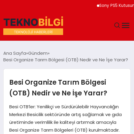
Sony PS5 Kutusuna 202
GÜNDEM
Ana Sayfa
Gündem
Besi Organize Tarım Bölgesi (OTB) Nedir ve Ne İşe Yarar?
DÜNYA
EĞITIM
Besi Organize Tarım Bölgesi
(OTB) Nedir ve Ne İşe Yarar?
EKONOMI
Besi OTB’ler: Yenilikçi ve Sürdürülebilir Hayvancılığın
MAGAZIN
Merkezi Besicilik sektöründe artış sağlamak ve gıda
üretiminde verimlilik ile kaliteyi artırmak amacıyla
SAĞLIK
Besi Organize Tarım Bölgeleri (OTB) kurulmaktadır.