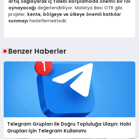
artış sağlayarak iç talebi karşılamada önemli bir rol
oynayacağı
değerlendiriliyor. Malatya Besi OTB gibi
projeler,
kente, bölgeye ve ülkeye önemli katkılar
sunmayı
hedeflemektedir.
Benzer Haberler
Telegram Grupları ile Doğru Topluluğa Ulaşın: Hobi
Grupları İçin Telegram Kullanımı