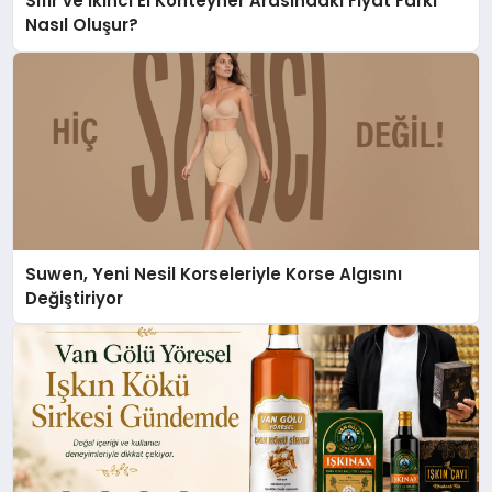
Sıfır ve İkinci El Konteyner Arasındaki Fiyat Farkı
Nasıl Oluşur?
Suwen, Yeni Nesil Korseleriyle Korse Algısını
Değiştiriyor