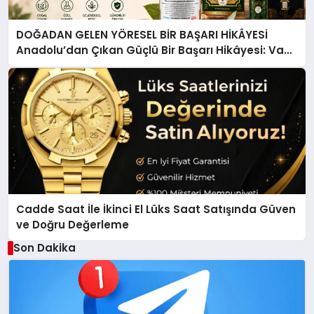
DOĞADAN GELEN YÖRESEL BİR BAŞARI HİKÂYESİ
Anadolu’dan Çıkan Güçlü Bir Başarı Hikâyesi: Van
Gölü Yöresel Işkın Kökü Sirkesi
Cadde Saat İle İkinci El Lüks Saat Satışında Güven
ve Doğru Değerleme
Son Dakika