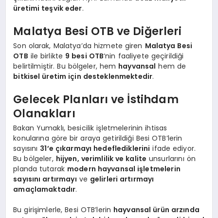
üretimi teşvik eder
.
Malatya Besi OTB ve Diğerleri
Son olarak, Malatya’da hizmete giren
Malatya Besi
OTB
ile birlikte
9 besi OTB
‘nin faaliyete geçirildiği
belirtilmiştir. Bu bölgeler, hem
hayvansal
hem de
bitkisel üretim için desteklenmektedir
.
Gelecek Planları ve İstihdam
Olanakları
Bakan Yumaklı, besicilik işletmelerinin ihtisas
konularına göre bir araya getirildiği Besi OTB’lerin
sayısını
31’e çıkarmayı hedeflediklerini
ifade ediyor.
Bu bölgeler,
hijyen, verimlilik ve kalite
unsurlarını ön
planda tutarak
modern hayvansal işletmelerin
sayısını artırmayı
ve
gelirleri artırmayı
amaçlamaktadır
.
Bu girişimlerle, Besi OTB’lerin
hayvansal ürün arzında