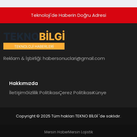
Teknoloji'de Haberin Doğru Adresi
Reklam & İşbirliği:
habersonuclari@gmail.com
Hakkımızda
İletişim
Gizlilik Politikası
Çerez Politikası
Künye
Copyright © 2025 Tüm hakları TEKNO BİLGİ 'de saklıdır.
Mersin Haber
Mersin Lojistik