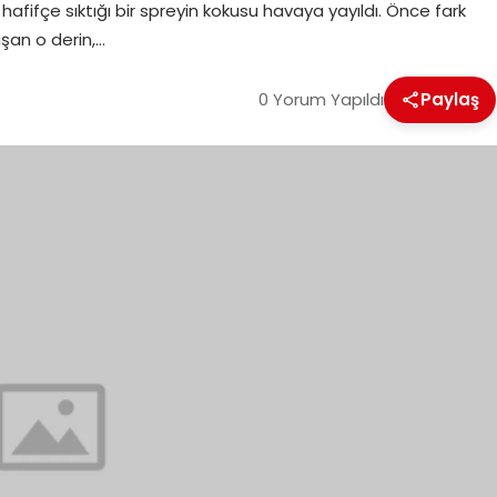
afifçe sıktığı bir spreyin kokusu havaya yayıldı. Önce fark
şan o derin,…
0 Yorum Yapıldı
Paylaş