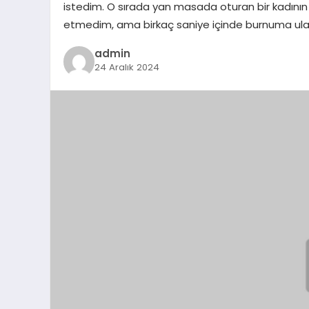
istedim. O sırada yan masada oturan bir kadının h
etmedim, ama birkaç saniye içinde burnuma ula
admin
24 Aralık 2024