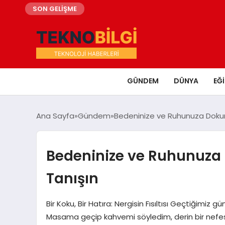
SON GELİŞME
GÜNDEM
DÜNYA
EĞ
Ana Sayfa
Gündem
Bedeninize ve Ruhunuza Dokunan
Bedeninize ve Ruhunuza D
Tanışın
Bir Koku, Bir Hatıra: Nergisin Fısıltısı Geçtiğimiz 
Masama geçip kahvemi söyledim, derin bir nefes