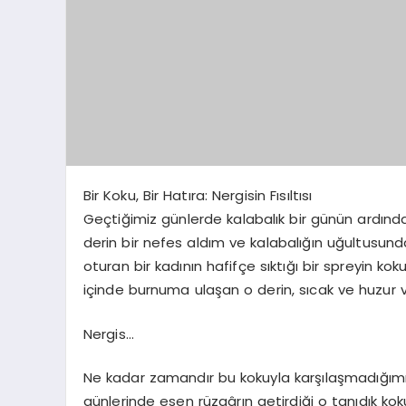
Bir Koku, Bir Hatıra: Nergisin Fısıltısı
Geçtiğimiz günlerde kalabalık bir günün ardın
derin bir nefes aldım ve kalabalığın uğultusu
oturan bir kadının hafifçe sıktığı bir spreyin 
içinde burnuma ulaşan o derin, sıcak ve huzur 
Nergis…
Ne kadar zamandır bu kokuyla karşılaşmadığımı
günlerinde esen rüzgârın getirdiği o tanıdık ko