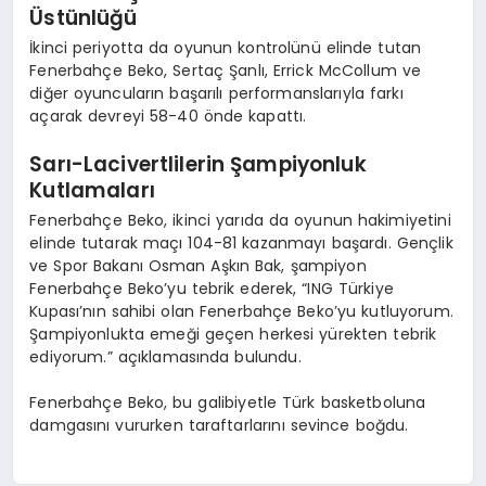
Üstünlüğü
İkinci periyotta da oyunun kontrolünü elinde tutan
Fenerbahçe Beko, Sertaç Şanlı, Errick McCollum ve
diğer oyuncuların başarılı performanslarıyla farkı
açarak devreyi 58-40 önde kapattı.
Sarı-Lacivertlilerin Şampiyonluk
Kutlamaları
Fenerbahçe Beko, ikinci yarıda da oyunun hakimiyetini
elinde tutarak maçı 104-81 kazanmayı başardı. Gençlik
ve Spor Bakanı Osman Aşkın Bak, şampiyon
Fenerbahçe Beko’yu tebrik ederek, “ING Türkiye
Kupası’nın sahibi olan Fenerbahçe Beko’yu kutluyorum.
Şampiyonlukta emeği geçen herkesi yürekten tebrik
ediyorum.” açıklamasında bulundu.
Fenerbahçe Beko, bu galibiyetle Türk basketboluna
damgasını vururken taraftarlarını sevince boğdu.