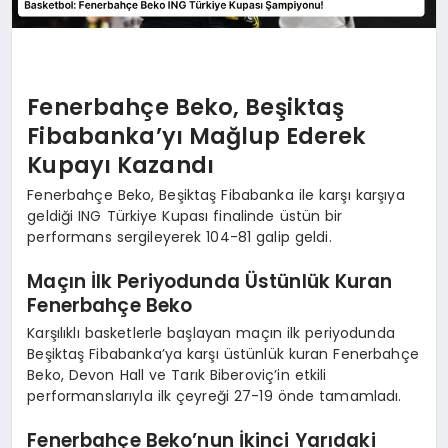
Fenerbahçe Beko, Beşiktaş
Fibabanka’yı Mağlup Ederek
Kupayı Kazandı
Fenerbahçe Beko, Beşiktaş Fibabanka ile karşı karşıya
geldiği ING Türkiye Kupası finalinde üstün bir
performans sergileyerek 104-81 galip geldi.
Maçın İlk Periyodunda Üstünlük Kuran
Fenerbahçe Beko
Karşılıklı basketlerle başlayan maçın ilk periyodunda
Beşiktaş Fibabanka’ya karşı üstünlük kuran Fenerbahçe
Beko, Devon Hall ve Tarık Biberoviç’in etkili
performanslarıyla ilk çeyreği 27-19 önde tamamladı.
Fenerbahçe Beko’nun İkinci Yarıdaki