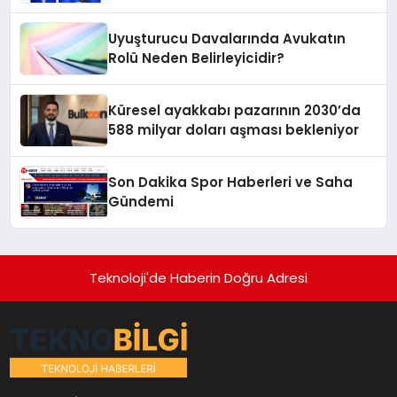
Artırıyor
Uyuşturucu Davalarında Avukatın
Rolü Neden Belirleyicidir?
Küresel ayakkabı pazarının 2030’da
588 milyar doları aşması bekleniyor
Son Dakika Spor Haberleri ve Saha
Gündemi
Teknoloji'de Haberin Doğru Adresi