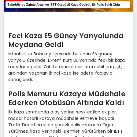
Feci Kaza E5 Güney Yanyolunda
Meydana Geldi
İstanbul’un Bakırköy ilçesinde bulunan E5 güney
yanyolu üzerinde, Ekrem Kurt Bulvarı’nda feci bir kaza
meydana geldi. Zabıta aracı ile bir otomobil çarpıştı,
ardından yaşanan ikinci kaza ise adeta faciayla
sonuçlandı.
Polis Memuru Kazaya Müdahale
Ederken Otobüsün Altında Kaldı
İlk kaza sonrasında olay yerine sevk edilen ekipler,
maddi hasarlı kazaya müdahale etmeye başladı.
Trafik Denetleme’de görevli polis memuru Ogün
Yürümez, kaza yerindeki işlemleri yürütürken bir IETT