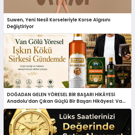
Suwen, Yeni Nesil Korseleriyle Korse Algısını
Değiştiriyor
DOĞADAN GELEN YÖRESEL BİR BAŞARI HİKÂYESİ
Anadolu’dan Çıkan Güçlü Bir Başarı Hikâyesi: Van
Gölü Yöresel Işkın Kökü Sirkesi