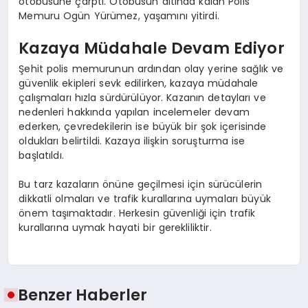
otobüsüne çarptı. Otobüsün altında kalan Polis
Memuru Ogün Yürümez, yaşamını yitirdi.
Kazaya Müdahale Devam Ediyor
Şehit polis memurunun ardından olay yerine sağlık ve
güvenlik ekipleri sevk edilirken, kazaya müdahale
çalışmaları hızla sürdürülüyor. Kazanın detayları ve
nedenleri hakkında yapılan incelemeler devam
ederken, çevredekilerin ise büyük bir şok içerisinde
oldukları belirtildi. Kazaya ilişkin soruşturma ise
başlatıldı.
Bu tarz kazaların önüne geçilmesi için sürücülerin
dikkatli olmaları ve trafik kurallarına uymaları büyük
önem taşımaktadır. Herkesin güvenliği için trafik
kurallarına uymak hayati bir gerekliliktir.
Benzer Haberler