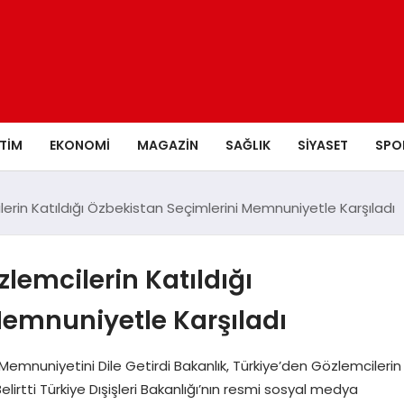
ITIM
EKONOMI
MAGAZIN
SAĞLIK
SIYASET
SPO
lerin Katıldığı Özbekistan Seçimlerini Memnuniyetle Karşıladı
lemcilerin Katıldığı
Memnuniyetle Karşıladı
n Memnuniyetini Dile Getirdi Bakanlık, Türkiye’den Gözlemcilerin
elirtti Türkiye Dışişleri Bakanlığı’nın resmi sosyal medya