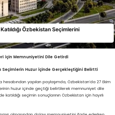
ri için Memnuniyetini Dile Getirdi
 Seçimlerin Huzur İçinde Gerçekleştiğini Belirtti
edya hesabından yapılan paylaşımda, Özbekistan’da 27 Ekim
erinin huzur içinde geçtiği belirtilerek memnuniyet dile
de katıldığı seçimin sonuçlarının Özbekistan için hayırlı
anmış olmasından dolayı memnuniyetini ifade ederken,