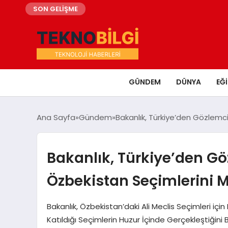
SON GELİŞME
GÜNDEM
DÜNYA
EĞ
Ana Sayfa
Gündem
Bakanlık, Türkiye’den Gözlemci
Bakanlık, Türkiye’den Göz
Özbekistan Seçimlerini 
Bakanlık, Özbekistan’daki Ali Meclis Seçimleri içi
Katıldığı Seçimlerin Huzur İçinde Gerçekleştiğini B