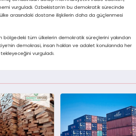
nemi vurguladı. Özbekistan’ın bu demokratik sürecinde
ki ülke arasındaki dostane ilişkilerin daha da güçlenmesi
n bölgedeki tüm ülkelerin demokratik süreçlerini yakından
iye’nin demokrasi, insan hakları ve adalet konularında her
tekleyeceğini vurguladı.