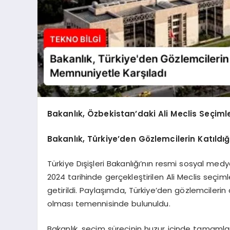
Bakanlık, Özbekistan’daki Ali Meclis Seçimle
Bakanlık, Türkiye’den Gözlemcilerin Katıldığı
Türkiye Dışişleri Bakanlığı’nın resmi sosyal m
2024 tarihinde gerçekleştirilen Ali Meclis seçiml
getirildi. Paylaşımda, Türkiye’den gözlemcilerin 
olması temennisinde bulunuldu.
Bakanlık, seçim sürecinin huzur içinde tamaml