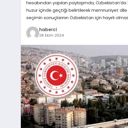
hesabından yapılan paylaşımda, Özbekistan’da 27 
huzur içinde geçtiği belirtilerek memnuniyet dile 
seçimin sonuçlarının Özbekistan için hayırlı olm
haberci
28 Ekim 2024