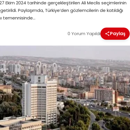
Ekim 2024 tarihinde gerçekleştirilen Ali Meclis seçimlerinin
getirildi. Paylaşımda, Türkiye’den gözlemcilerin de katıldığı
ası temennisinde…
0 Yorum Yapıldı
Paylaş