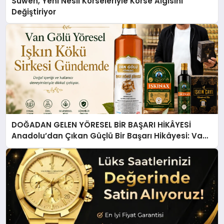
Suwen, Yeni Nesil Korseleriyle Korse Algısını
Değiştiriyor
DOĞADAN GELEN YÖRESEL BİR BAŞARI HİKÂYESİ
Anadolu’dan Çıkan Güçlü Bir Başarı Hikâyesi: Van
Gölü Yöresel Işkın Kökü Sirkesi