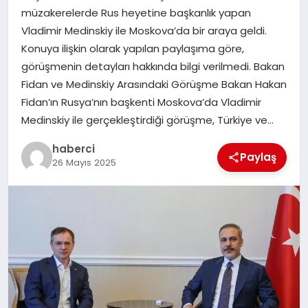
müzakerelerde Rus heyetine başkanlık yapan
SIYASET
Vladimir Medinskiy ile Moskova’da bir araya geldi.
Konuya ilişkin olarak yapılan paylaşıma göre,
SPOR
görüşmenin detayları hakkında bilgi verilmedi. Bakan
Fidan ve Medinskiy Arasındaki Görüşme Bakan Hakan
TEKNOLOJI
Fidan’ın Rusya’nın başkenti Moskova’da Vladimir
Medinskiy ile gerçekleştirdiği görüşme, Türkiye ve…
YAŞAM
haberci
Paylaş
26 Mayıs 2025