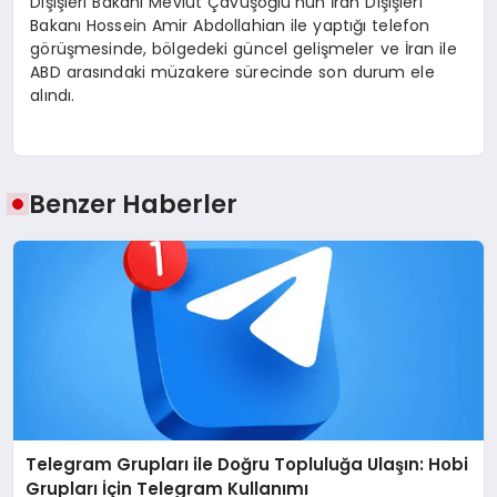
Dışişleri Bakanı Mevlüt Çavuşoğlu’nun İran Dışişleri
Bakanı Hossein Amir Abdollahian ile yaptığı telefon
görüşmesinde, bölgedeki güncel gelişmeler ve İran ile
ABD arasındaki müzakere sürecinde son durum ele
alındı.
Benzer Haberler
Telegram Grupları ile Doğru Topluluğa Ulaşın: Hobi
Grupları İçin Telegram Kullanımı