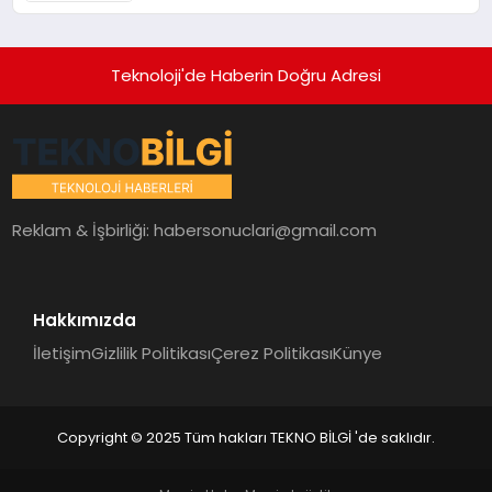
Teknoloji'de Haberin Doğru Adresi
Reklam & İşbirliği:
habersonuclari@gmail.com
Hakkımızda
İletişim
Gizlilik Politikası
Çerez Politikası
Künye
Copyright © 2025 Tüm hakları TEKNO BİLGİ 'de saklıdır.