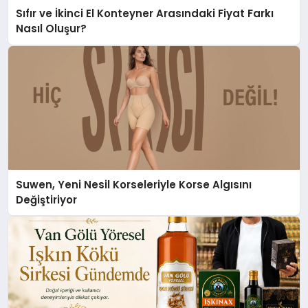
Sıfır ve İkinci El Konteyner Arasındaki Fiyat Farkı
Nasıl Oluşur?
Suwen, Yeni Nesil Korseleriyle Korse Algısını
Değiştiriyor