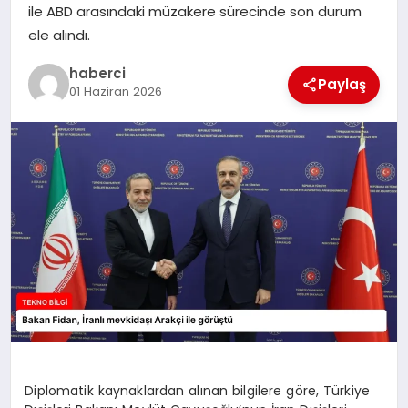
ile ABD arasındaki müzakere sürecinde son durum
SIYASET
ele alındı.
SPOR
haberci
Paylaş
01 Haziran 2026
TEKNOLOJI
YAŞAM
Diplomatik kaynaklardan alınan bilgilere göre, Türkiye