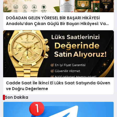
DOĞADAN GELEN YÖRESEL BİR BAŞARI HİKÂYESİ
Anadolu’dan Çıkan Güçlü Bir Başarı Hikâyesi: Van
Gölü Yöresel Işkın Kökü Sirkesi
Cadde Saat İle İkinci El Lüks Saat Satışında Güven
ve Doğru Değerleme
Son Dakika