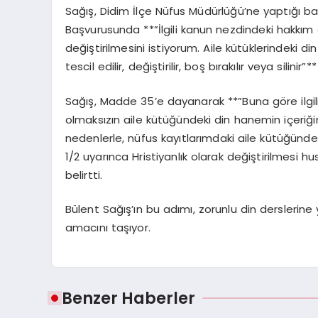
Sağış, Didim İlçe Nüfus Müdürlüğü’ne yaptığı başv
Başvurusunda **”İlgili kanun nezdindeki hakkım 
değiştirilmesini istiyorum. Aile kütüklerindeki din 
tescil edilir, değiştirilir, boş bırakılır veya silinir”
Sağış, Madde 35’e dayanarak **”Buna göre ilg
olmaksızın aile kütüğündeki din hanemin içeriği
nedenlerle, nüfus kayıtlarımdaki aile kütüğünde
1/2 uyarınca Hristiyanlık olarak değiştirilmesi h
belirtti.
Bülent Sağış’ın bu adımı, zorunlu din derslerine
amacını taşıyor.
Benzer Haberler