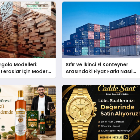
gola Modelleri:
Sıfır ve İkinci El Konteyner
Teraslar İçin Modern
Arasındaki Fiyat Farkı Nasıl
kirleri
Oluşur?