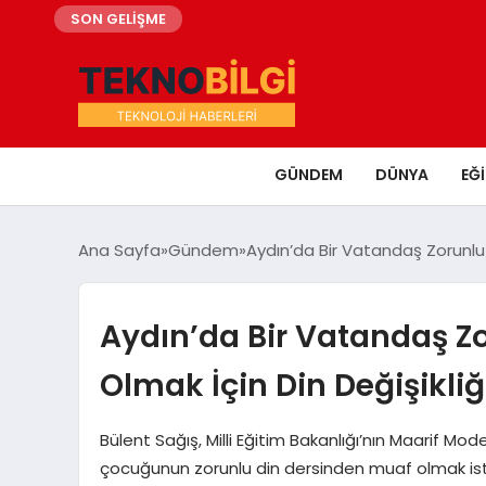
SON GELİŞME
GÜNDEM
DÜNYA
EĞ
Ana Sayfa
Gündem
Aydın’da Bir Vatandaş Zorunlu 
Aydın’da Bir Vatandaş Z
Olmak İçin Din Değişikliğ
Bülent Sağış, Milli Eğitim Bakanlığı’nın Maarif Mode
çocuğunun zorunlu din dersinden muaf olmak iste