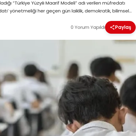
dığı “Türkiye Yüzyılı Maarif Modeli” adı verilen müfredatı
edatı’ yönetmeliği her geçen gün laiklik, demokratik, bilimsel…
0 Yorum Yapıldı
Paylaş