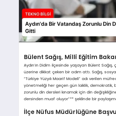
Bülent Sağış, Milli Eğitim Bakan
Aydın’ın Didim ilçesinde yaşayan Bülent Sağış
üzerine dikkat çeken bir adım attı. Sağış, sosya
“Türkiye Yüzyılı Maarif Modeli” adı verilen müfred
yönetmeliği her geçen gün laiklik, demokratik, 
zorunlu din dersleri kınamak için din değişikliği
dersinden muaf oluyor”** şeklinde bir paylaşı
İlçe Nüfus Müdürlüğüne Başvu