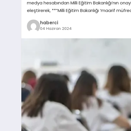
medya hesabından Milli Eğitim Bakanlığı’nın onayla
eleştirerek, **”Milli Eğitim Bakanlığı ‘maarif müfr
haberci
04 Haziran 2024