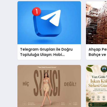
Telegram Grupları ile Doğru
Ahşap Per
Topluluğa Ulaşın: Hobi
Bahçe ve 
Grupları İçin Telegram
Tasarım Fi
Kullanımı