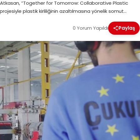
. Atkasan, “Together for Tomorrow: Collaborative Plastic
siyle plastik kirliliğinin azaltılmasına yönelik somut…
0 Yorum Yapıldı
Paylaş