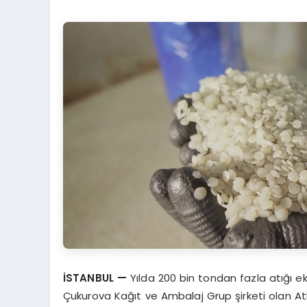
İSTANBUL
—
Yılda 200 bin tondan fazla atığı ek
Çukurova Kağıt ve Ambalaj Grup şirketi olan Atk