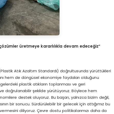
ı çözümler üretmeye kararlılıkla devam edeceğ
iz
”
Plastik Atık Azaltım Standardı) doğrultusunda yürüttükleri
dığını hem de döngüsel ekonomiye faydaları olduğunu
lgelerdeki plastik atıkların toplanması ve geri
ir ve doğrulanabilir şekilde yürütüyoruz. Böylece hem
nomilere destek oluyoruz. Bu başarı, yalnızca bizim değil,
n bir sonucu. Sürdürülebilir bir gelecek için attığımız bu
ermesini diliyoruz. Çevre dostu politikalarımızı daha da