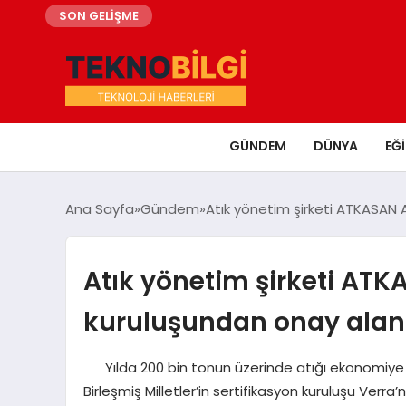
SON GELİŞME
GÜNDEM
DÜNYA
EĞ
Ana Sayfa
Gündem
Atık yönetim şirketi ATKASAN A.
Atık yönetim şirketi ATKA
kuruluşundan onay alan i
Yılda 200 bin tonun üzerinde atığı ekonomiye ger
Birleşmiş Milletler’in sertifikasyon kuruluşu Verra