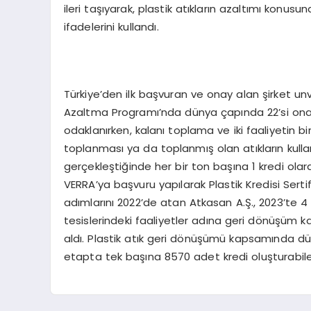
ileri taşıyarak, plastik atıkların azaltımı konu
ifadelerini kullandı.
Türkiye’den ilk başvuran ve onay alan şirket unva
Azaltma Programı’nda dünya çapında 22’si onayl
odaklanırken, kalanı toplama ve iki faaliyetin birl
toplanması ya da toplanmış olan atıkların kulla
gerçekleştiğinde her bir ton başına 1 kredi olar
VERRA’ya başvuru yapılarak Plastik Kredisi Serti
adımlarını 2022’de atan Atkasan A.Ş., 2023’te 
tesislerindeki faaliyetler adına geri dönüşüm 
aldı. Plastik atık geri dönüşümü kapsamında dü
etapta tek başına 8570 adet kredi oluşturabile