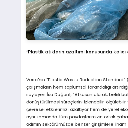
“
Plastik atıkların azaltımı konusunda kalıc
Verra’nın “Plastic Waste Reduction Standard” (
çalışmaların hem toplumsal farkındalığı artır
söyleyen İsa Doğanlı, “Atkasan olarak, belirli bö
dönüştürülmesi süreçlerini izlenebilir, ölçülebil
çevresel etkilerimizi azaltıyor hem de yerel eko
aynı zamanda tüm paydaşlarımızın ortak çabasını
adımın sektörümüzde benzer girişimlere ilham v