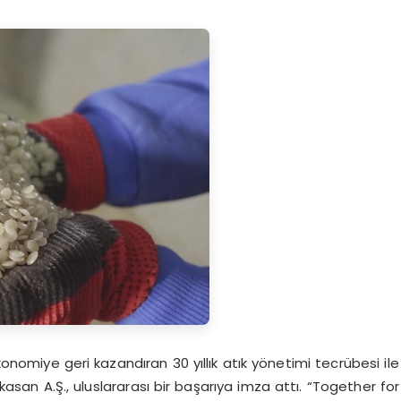
onomiye geri kazandıran 30 yıllık atık yönetimi tecrübesi ile
asan A.Ş., uluslararası bir başarıya imza attı. “Together for