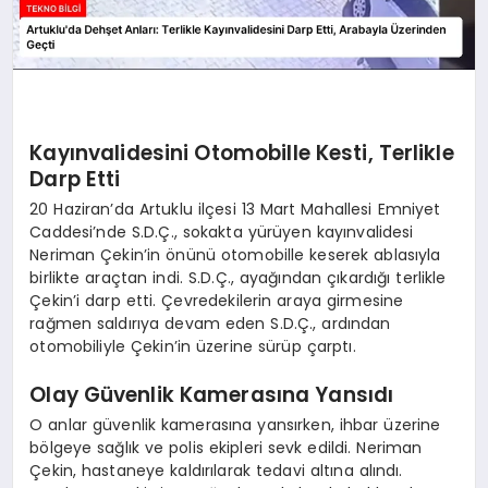
Kayınvalidesini Otomobille Kesti, Terlikle
Darp Etti
20 Haziran’da Artuklu ilçesi 13 Mart Mahallesi Emniyet
Caddesi’nde S.D.Ç., sokakta yürüyen kayınvalidesi
Neriman Çekin’in önünü otomobille keserek ablasıyla
birlikte araçtan indi. S.D.Ç., ayağından çıkardığı terlikle
Çekin’i darp etti. Çevredekilerin araya girmesine
rağmen saldırıya devam eden S.D.Ç., ardından
otomobiliyle Çekin’in üzerine sürüp çarptı.
Olay Güvenlik Kamerasına Yansıdı
O anlar güvenlik kamerasına yansırken, ihbar üzerine
bölgeye sağlık ve polis ekipleri sevk edildi. Neriman
Çekin, hastaneye kaldırılarak tedavi altına alındı.