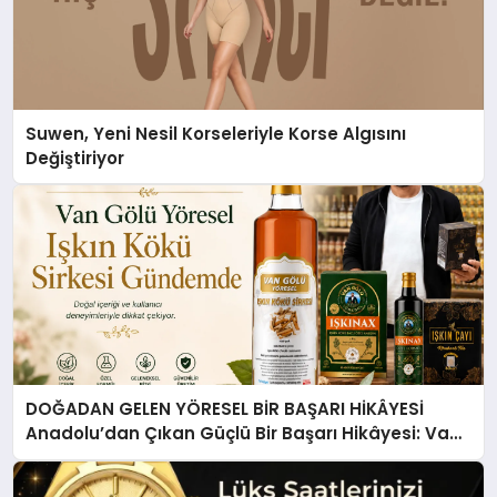
Suwen, Yeni Nesil Korseleriyle Korse Algısını
Değiştiriyor
DOĞADAN GELEN YÖRESEL BİR BAŞARI HİKÂYESİ
Anadolu’dan Çıkan Güçlü Bir Başarı Hikâyesi: Van
Gölü Yöresel Işkın Kökü Sirkesi