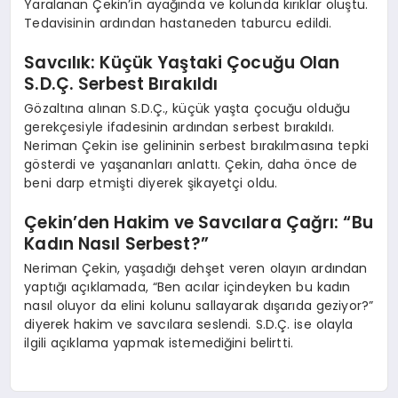
Yaralanan Çekin’in ayağında ve kolunda kırıklar oluştu.
Tedavisinin ardından hastaneden taburcu edildi.
Savcılık: Küçük Yaştaki Çocuğu Olan
S.D.Ç. Serbest Bırakıldı
Gözaltına alınan S.D.Ç., küçük yaşta çocuğu olduğu
gerekçesiyle ifadesinin ardından serbest bırakıldı.
Neriman Çekin ise gelininin serbest bırakılmasına tepki
gösterdi ve yaşananları anlattı. Çekin, daha önce de
beni darp etmişti diyerek şikayetçi oldu.
Çekin’den Hakim ve Savcılara Çağrı: “Bu
Kadın Nasıl Serbest?”
Neriman Çekin, yaşadığı dehşet veren olayın ardından
yaptığı açıklamada, “Ben acılar içindeyken bu kadın
nasıl oluyor da elini kolunu sallayarak dışarıda geziyor?”
diyerek hakim ve savcılara seslendi. S.D.Ç. ise olayla
ilgili açıklama yapmak istemediğini belirtti.