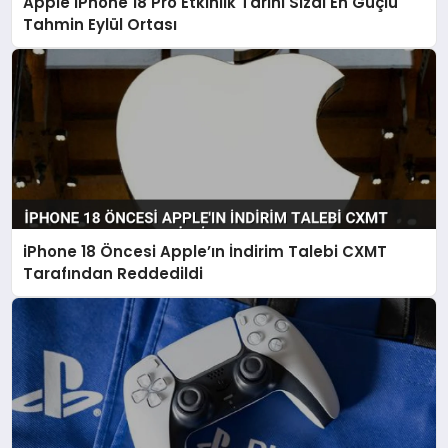
Apple iPhone 18 Pro Etkinlik Tarihi Sızdı En Güçlü
Tahmin Eylül Ortası
iPhone 18 Öncesi Apple’ın İndirim Talebi CXMT
Tarafından Reddedildi