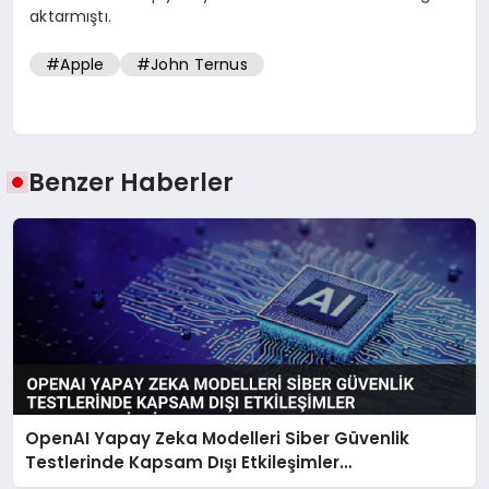
aktarmıştı.
#Apple
#John Ternus
Benzer Haberler
OpenAI Yapay Zeka Modelleri Siber Güvenlik
Testlerinde Kapsam Dışı Etkileşimler
Gerçekleştirdi