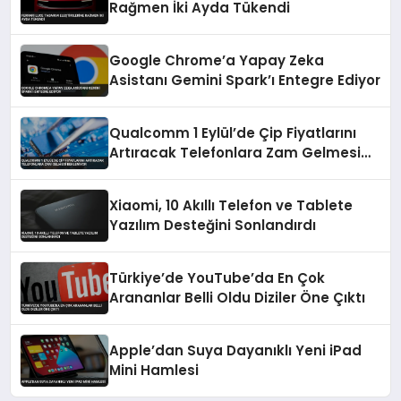
Rağmen İki Ayda Tükendi
Google Chrome’a Yapay Zeka
Asistanı Gemini Spark’ı Entegre Ediyor
Qualcomm 1 Eylül’de Çip Fiyatlarını
Artıracak Telefonlara Zam Gelmesi
Bekleniyor
Xiaomi, 10 Akıllı Telefon ve Tablete
Yazılım Desteğini Sonlandırdı
Türkiye’de YouTube’da En Çok
Arananlar Belli Oldu Diziler Öne Çıktı
Apple’dan Suya Dayanıklı Yeni iPad
Mini Hamlesi