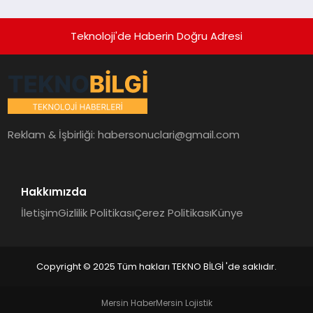
Teknoloji'de Haberin Doğru Adresi
Reklam & İşbirliği:
habersonuclari@gmail.com
Hakkımızda
İletişim
Gizlilik Politikası
Çerez Politikası
Künye
Copyright © 2025 Tüm hakları TEKNO BİLGİ 'de saklıdır.
Mersin Haber
Mersin Lojistik