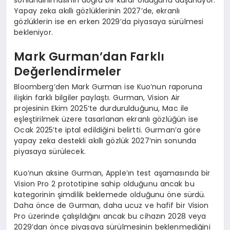
Yapay zeka akıllı gözlüklerinin 2027’de, ekranlı
gözlüklerin ise en erken 2029’da piyasaya sürülmesi
bekleniyor.
Mark Gurman’dan Farklı
Değerlendirmeler
Bloomberg’den Mark Gurman ise Kuo’nun raporuna
ilişkin farklı bilgiler paylaştı. Gurman, Vision Air
projesinin Ekim 2025’te durdurulduğunu, Mac ile
eşleştirilmek üzere tasarlanan ekranlı gözlüğün ise
Ocak 2025’te iptal edildiğini belirtti. Gurman’a göre
yapay zeka destekli akıllı gözlük 2027’nin sonunda
piyasaya sürülecek.
Kuo’nun aksine Gurman, Apple’ın test aşamasında bir
Vision Pro 2 prototipine sahip olduğunu ancak bu
kategorinin şimdilik beklemede olduğunu öne sürdü.
Daha önce de Gurman, daha ucuz ve hafif bir Vision
Pro üzerinde çalışıldığını ancak bu cihazın 2028 veya
2029’dan önce piyasaya sürülmesinin beklenmediğini