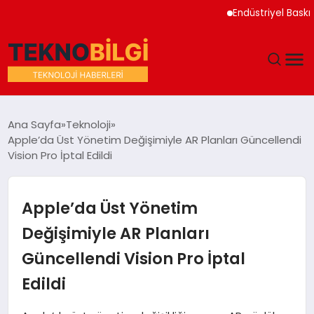
Endüstriyel Baskı Tekno
GÜNDEM
Ana Sayfa
Teknoloji
Apple’da Üst Yönetim Değişimiyle AR Planları Güncellendi
DÜNYA
Vision Pro İptal Edildi
EĞITIM
Apple’da Üst Yönetim
EKONOMI
Değişimiyle AR Planları
Güncellendi Vision Pro İptal
MAGAZIN
Edildi
SAĞLIK