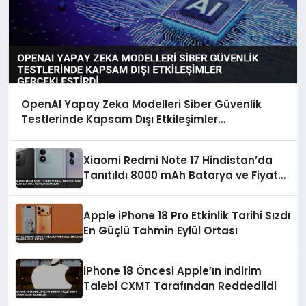
OpenAI Yapay Zeka Modelleri Siber Güvenlik
Testlerinde Kapsam Dışı Etkileşimler
Gerçekleştirdi
Xiaomi Redmi Note 17 Hindistan’da
Tanıtıldı 8000 mAh Batarya ve Fiyat
Detayları
Apple iPhone 18 Pro Etkinlik Tarihi Sızdı
En Güçlü Tahmin Eylül Ortası
iPhone 18 Öncesi Apple’ın İndirim
Talebi CXMT Tarafından Reddedildi