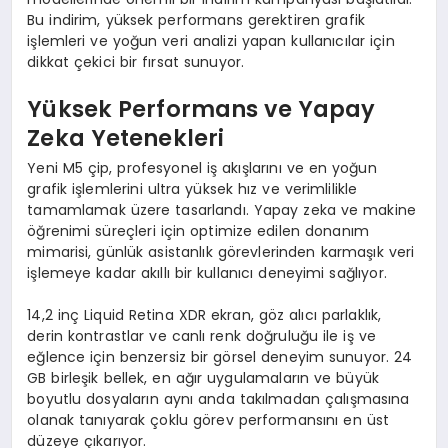
Bu indirim, yüksek performans gerektiren grafik
işlemleri ve yoğun veri analizi yapan kullanıcılar için
dikkat çekici bir fırsat sunuyor.
Yüksek Performans ve Yapay
Zeka Yetenekleri
Yeni M5 çip, profesyonel iş akışlarını ve en yoğun
grafik işlemlerini ultra yüksek hız ve verimlilikle
tamamlamak üzere tasarlandı. Yapay zeka ve makine
öğrenimi süreçleri için optimize edilen donanım
mimarisi, günlük asistanlık görevlerinden karmaşık veri
işlemeye kadar akıllı bir kullanıcı deneyimi sağlıyor.
14,2 inç Liquid Retina XDR ekran, göz alıcı parlaklık,
derin kontrastlar ve canlı renk doğruluğu ile iş ve
eğlence için benzersiz bir görsel deneyim sunuyor. 24
GB birleşik bellek, en ağır uygulamaların ve büyük
boyutlu dosyaların aynı anda takılmadan çalışmasına
olanak tanıyarak çoklu görev performansını en üst
düzeye çıkarıyor.