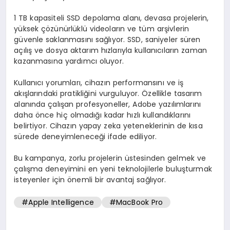
1 TB kapasiteli SSD depolama alanı, devasa projelerin,
yüksek çözünürlüklü videoların ve tüm arşivlerin
güvenle saklanmasını sağlıyor. SSD, saniyeler süren
açılış ve dosya aktarım hızlarıyla kullanıcıların zaman
kazanmasına yardımcı oluyor.
Kullanıcı yorumları, cihazın performansını ve iş
akışlarındaki pratikliğini vurguluyor. Özellikle tasarım
alanında çalışan profesyoneller, Adobe yazılımlarını
daha önce hiç olmadığı kadar hızlı kullandıklarını
belirtiyor. Cihazın yapay zeka yeteneklerinin de kısa
sürede deneyimleneceği ifade ediliyor.
Bu kampanya, zorlu projelerin üstesinden gelmek ve
çalışma deneyimini en yeni teknolojilerle buluşturmak
isteyenler için önemli bir avantaj sağlıyor.
#Apple Intelligence
#MacBook Pro