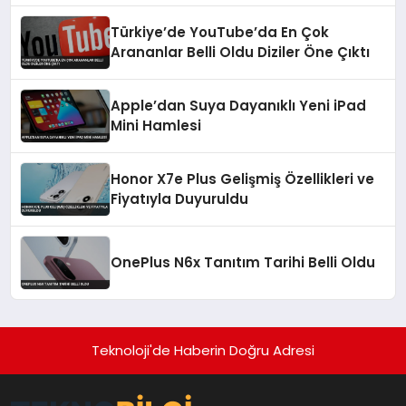
Türkiye’de YouTube’da En Çok
Arananlar Belli Oldu Diziler Öne Çıktı
Apple’dan Suya Dayanıklı Yeni iPad
Mini Hamlesi
Honor X7e Plus Gelişmiş Özellikleri ve
Fiyatıyla Duyuruldu
OnePlus N6x Tanıtım Tarihi Belli Oldu
Teknoloji'de Haberin Doğru Adresi