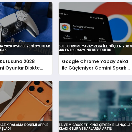
 Kutusuna 2028
Google Chrome Yapay Zeka
eni Oyunlar Diskte
ile Güçleniyor Gemini Spark
acak
Entegrasyonu Duyuruldu