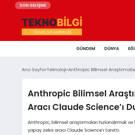
SON GELİŞME
GÜNDEM
DÜNYA
EĞ
Ana Sayfa
Teknoloji
Anthropic Bilimsel Araştırmala
Anthropic Bilimsel Araşt
Aracı Claude Science’ı 
Anthropic, bilimsel araştırmaları hızlandırmak ve 
yapay zeka aracı Claude Science’ı tanıttı.