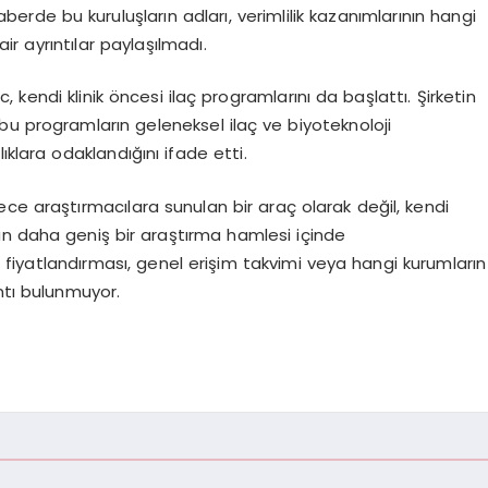
aberde bu kuruluşların adları, verimlilik kazanımlarının hangi
r ayrıntılar paylaşılmadı.
kendi klinik öncesi ilaç programlarını da başlattı. Şirketin
bu programların geleneksel ilaç ve biyoteknoloji
ıklara odaklandığını ifade etti.
ce araştırmacılara sunulan bir araç olarak değil, kendi
lan daha geniş bir araştırma hamlesi içinde
 fiyatlandırması, genel erişim takvimi veya hangi kurumların
ntı bulunmuyor.