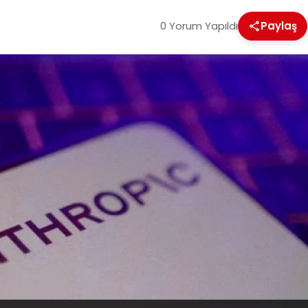
0 Yorum Yapıldı
Paylaş