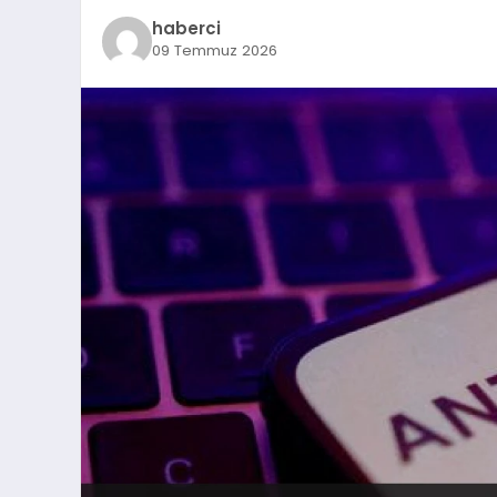
haberci
09 Temmuz 2026