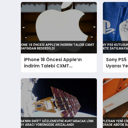
iPhone 18 Öncesi Apple’ın
Sony PS5
İndirim Talebi CXMT
Uyarısı Y
Tarafından Reddedildi
Satılmay