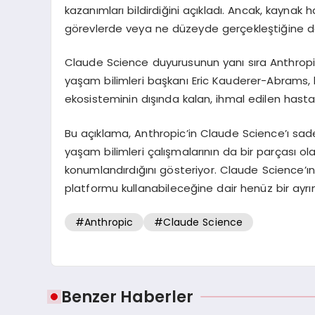
kazanımları bildirdiğini açıkladı. Ancak, kaynak h
görevlerde veya ne düzeyde gerçekleştiğine dai
Claude Science duyurusunun yanı sıra Anthropic, 
yaşam bilimleri başkanı Eric Kauderer-Abrams, 
ekosisteminin dışında kalan, ihmal edilen hastal
Bu açıklama, Anthropic’in Claude Science’ı sade
yaşam bilimleri çalışmalarının da bir parçası o
konumlandırdığını gösteriyor. Claude Science’ın
platformu kullanabileceğine dair henüz bir ayrı
#Anthropic
#Claude Science
Benzer Haberler