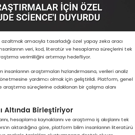
ğı azaltmak amacıyla tasarladığı özel yapay zeka aracı
nsanlarının veri, kod, literatür ve hesaplama süreçlerini tek
tırma verimliliğini artırmayı hedefliyor.
insanlarının araştırmaları hızlandırmasına, verileri analiz
netmesine yardımcı olmak için geliştirildi. Platform, genel
 araştırma süreçlerine odaklanan bir çalışma alanı
 Altında Birleştiriyor
ını, hesaplama kaynaklarını ve araştırma iş akışlarını tek
rs’ın aktardığına göre, platform bilim insanlarının literatürü