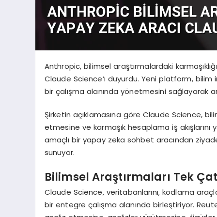
Anthropic, bilimsel araştırmalardaki karmaşıklı
Claude Science’ı duyurdu. Yeni platform, bilim i
bir çalışma alanında yönetmesini sağlayarak araş
Şirketin açıklamasına göre Claude Science, bilim 
etmesine ve karmaşık hesaplama iş akışlarını yö
amaçlı bir yapay zeka sohbet aracından ziyade
sunuyor.
Bilimsel Araştırmaları Tek Çatı
Claude Science, veritabanlarını, kodlama araçlar
bir entegre çalışma alanında birleştiriyor. Reute