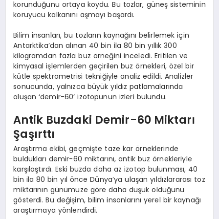
korunduğunu ortaya koydu. Bu tozlar, güneş sisteminin
koruyucu kalkanını aşmayı başardı.
Bilim insanları, bu tozların kaynağını belirlemek için
Antarktika’dan alınan 40 bin ila 80 bin yıllık 300
kilogramdan fazla buz örneğini inceledi. Eritilen ve
kimyasal işlemlerden geçirilen buz örnekleri, özel bir
kütle spektrometrisi tekniğiyle analiz edildi. Analizler
sonucunda, yalnızca büyük yıldız patlamalarında
oluşan ‘demir-60’ izotopunun izleri bulundu.
Antik Buzdaki Demir-60 Miktarı
Şaşırttı
Araştırma ekibi, geçmişte taze kar örneklerinde
buldukları demir-60 miktarını, antik buz örnekleriyle
karşılaştırdı. Eski buzda daha az izotop bulunması, 40
bin ila 80 bin yıl önce Dünya’ya ulaşan yıldızlararası toz
miktarının günümüze göre daha düşük olduğunu
gösterdi. Bu değişim, bilim insanlarını yerel bir kaynağı
araştırmaya yönlendirdi.