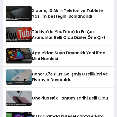
Bekleniyor
Xiaomi, 10 Akıllı Telefon ve Tablete
Yazılım Desteğini Sonlandırdı
Türkiye’de YouTube’da En Çok
Arananlar Belli Oldu Diziler Öne Çıktı
Apple’dan Suya Dayanıklı Yeni iPad
Mini Hamlesi
Honor X7e Plus Gelişmiş Özellikleri ve
Fiyatıyla Duyuruldu
OnePlus N6x Tanıtım Tarihi Belli Oldu
Instagramda küresel çapta erişim