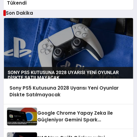
Tükendi
Son Dakika
Sony PS5 Kutusuna 2028 Uyarısı Yeni Oyunlar
Diskte Satılmayacak
Google Chrome Yapay Zeka ile
Güçleniyor Gemini Spark
Entegrasyonu Duyuruldu