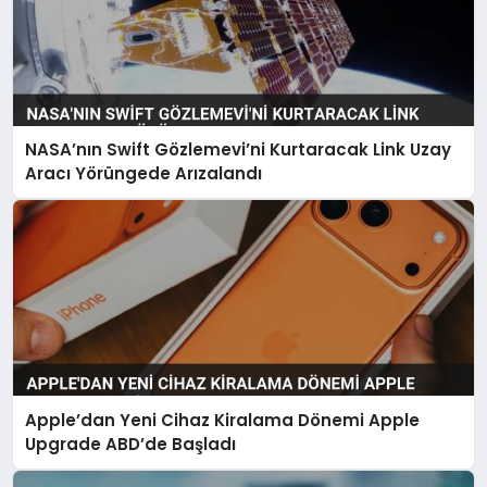
NASA’nın Swift Gözlemevi’ni Kurtaracak Link Uzay
Aracı Yörüngede Arızalandı
Apple’dan Yeni Cihaz Kiralama Dönemi Apple
Upgrade ABD’de Başladı