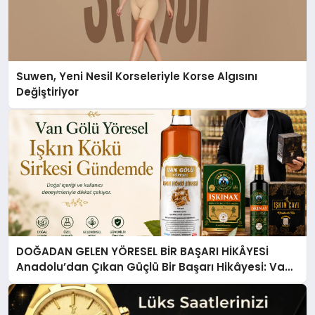
Suwen, Yeni Nesil Korseleriyle Korse Algısını
Değiştiriyor
DOĞADAN GELEN YÖRESEL BİR BAŞARI HİKÂYESİ
Anadolu’dan Çıkan Güçlü Bir Başarı Hikâyesi: Van
Gölü Yöresel Işkın Kökü Sirkesi