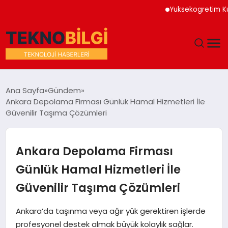
Yuksekogretim Kurumu D
GÜNDEM
Ana Sayfa
Gündem
Ankara Depolama Firması Günlük Hamal Hizmetleri İle
DÜNYA
Güvenilir Taşıma Çözümleri
EĞITIM
Ankara Depolama Firması
EKONOMI
Günlük Hamal Hizmetleri İle
Güvenilir Taşıma Çözümleri
MAGAZIN
Ankara’da taşınma veya ağır yük gerektiren işlerde
SAĞLIK
profesyonel destek almak büyük kolaylık sağlar.