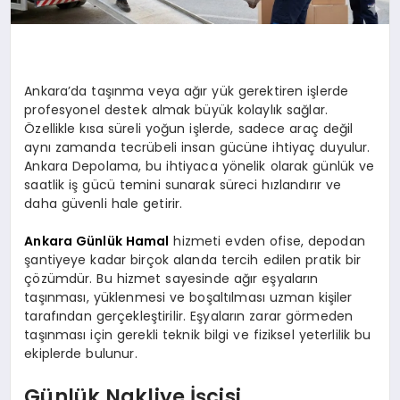
Ankara’da taşınma veya ağır yük gerektiren işlerde
profesyonel destek almak büyük kolaylık sağlar.
Özellikle kısa süreli yoğun işlerde, sadece araç değil
aynı zamanda tecrübeli insan gücüne ihtiyaç duyulur.
Ankara Depolama, bu ihtiyaca yönelik olarak günlük ve
saatlik iş gücü temini sunarak süreci hızlandırır ve
daha güvenli hale getirir.
Ankara Günlük Hamal
hizmeti evden ofise, depodan
şantiyeye kadar birçok alanda tercih edilen pratik bir
çözümdür. Bu hizmet sayesinde ağır eşyaların
taşınması, yüklenmesi ve boşaltılması uzman kişiler
tarafından gerçekleştirilir. Eşyaların zarar görmeden
taşınması için gerekli teknik bilgi ve fiziksel yeterlilik bu
ekiplerde bulunur.
Günlük Nakliye İşçisi