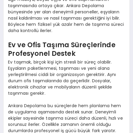
taşınmasında ortaya çıkar. Ankara Depolama
bünyesinde yer alan deneyimli personeller, eşyaların
nasıl kaldırılması ve nasıl taşınması gerektiğini iyi bilir.
Böylece hem fiziksel yük azalır hem de taşınma süreci
daha kontrollü ilerler.
Ev ve Ofis Taşıma Süreçlerinde
Profesyonel Destek
Ev taşımak, birçok kişi için stresli bir süreç olabilir.
Eşyaların paketlenmesi, taşınması ve yeni alana
yerleştirilmesi ciddi bir organizasyon gerektirir. Aynı
durum ofis taşımalarında da geçerlidir. Dosyalar,
elektronik cihazlar ve mobilyaların düzenli şekilde
taşınması gerekir.
Ankara Depolama bu süreçlerde hem planlama hem
de uygulama aşamasında destek sunar. Deneyimli
ekipler sayesinde taşınma süreci daha düzenli, hızlı ve
sorunsuz ilerler. Özellikle zamanın önemli olduğu
durumlarda profesyonel iş gücü büyük fark yaratır.