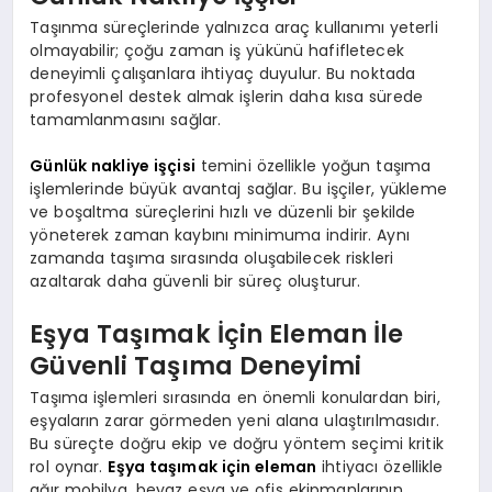
Taşınma süreçlerinde yalnızca araç kullanımı yeterli
olmayabilir; çoğu zaman iş yükünü hafifletecek
deneyimli çalışanlara ihtiyaç duyulur. Bu noktada
profesyonel destek almak işlerin daha kısa sürede
tamamlanmasını sağlar.
Günlük nakliye işçisi
temini özellikle yoğun taşıma
işlemlerinde büyük avantaj sağlar. Bu işçiler, yükleme
ve boşaltma süreçlerini hızlı ve düzenli bir şekilde
yöneterek zaman kaybını minimuma indirir. Aynı
zamanda taşıma sırasında oluşabilecek riskleri
azaltarak daha güvenli bir süreç oluşturur.
Eşya Taşımak İçin Eleman İle
Güvenli Taşıma Deneyimi
Taşıma işlemleri sırasında en önemli konulardan biri,
eşyaların zarar görmeden yeni alana ulaştırılmasıdır.
Bu süreçte doğru ekip ve doğru yöntem seçimi kritik
rol oynar.
Eşya taşımak için eleman
ihtiyacı özellikle
ağır mobilya, beyaz eşya ve ofis ekipmanlarının