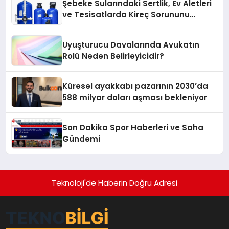
Şebeke Sularındaki Sertlik, Ev Aletleri
ve Tesisatlarda Kireç Sorununu
Artırıyor
Uyuşturucu Davalarında Avukatın
Rolü Neden Belirleyicidir?
Küresel ayakkabı pazarının 2030’da
588 milyar doları aşması bekleniyor
Son Dakika Spor Haberleri ve Saha
Gündemi
Teknoloji'de Haberin Doğru Adresi