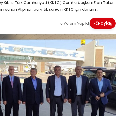
zey Kıbrıs Türk Cumhuriyeti (KKTC) Cumhurbaşkanı Ersin Tatar
ini sunan Akpınar, bu kritik sürecin KKTC için dönüm…
0 Yorum Yapıldı
Paylaş