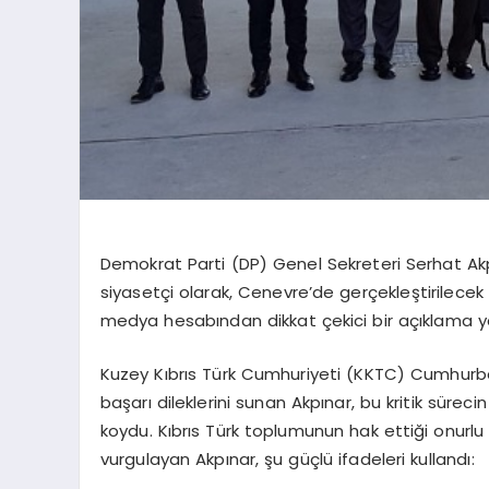
Demokrat Parti (DP) Genel Sekreteri Serhat Akpın
siyasetçi olarak, Cenevre’de gerçekleştirilece
medya hesabından dikkat çekici bir açıklama y
Kuzey Kıbrıs Türk Cumhuriyeti (KKTC) Cumhurba
başarı dileklerini sunan Akpınar, bu kritik süre
koydu. Kıbrıs Türk toplumunun hak ettiği onur
vurgulayan Akpınar, şu güçlü ifadeleri kullandı: