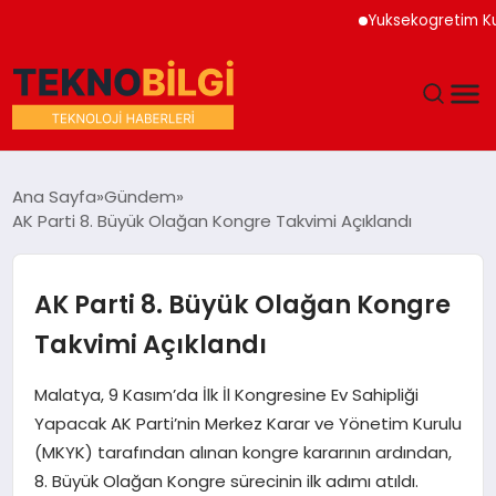
Yuksekogretim Kurumu 
GÜNDEM
Ana Sayfa
Gündem
AK Parti 8. Büyük Olağan Kongre Takvimi Açıklandı
DÜNYA
EĞITIM
AK Parti 8. Büyük Olağan Kongre
Takvimi Açıklandı
EKONOMI
Malatya, 9 Kasım’da İlk İl Kongresine Ev Sahipliği
MAGAZIN
Yapacak AK Parti’nin Merkez Karar ve Yönetim Kurulu
(MKYK) tarafından alınan kongre kararının ardından,
SAĞLIK
8. Büyük Olağan Kongre sürecinin ilk adımı atıldı.