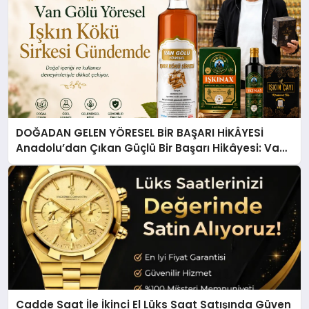
DOĞADAN GELEN YÖRESEL BİR BAŞARI HİKÂYESİ
Anadolu’dan Çıkan Güçlü Bir Başarı Hikâyesi: Van
Gölü Yöresel Işkın Kökü Sirkesi
Cadde Saat İle İkinci El Lüks Saat Satışında Güven