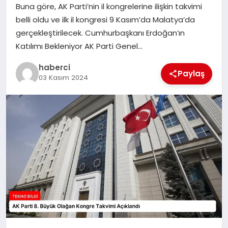
Buna göre, AK Parti’nin il kongrelerine ilişkin takvimi
SIYASET
belli oldu ve ilk il kongresi 9 Kasım’da Malatya’da
gerçekleştirilecek. Cumhurbaşkanı Erdoğan’ın
SPOR
Katılımı Bekleniyor AK Parti Genel…
TEKNOLOJI
haberci
Paylaş
03 Kasım 2024
YAŞAM