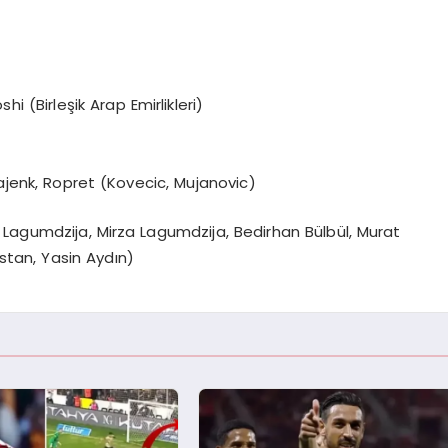
hi (Birleşik Arap Emirlikleri)
ajenk, Ropret (Kovecic, Mujanovic)
Lagumdzija, Mirza Lagumdzija, Bedirhan Bülbül, Murat
tan, Yasin Aydın)