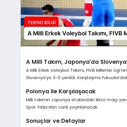
A Milli Takım, Japonya’da Slovenya’
A Milli Erkek Voleybol Takımı, FIVB Milletler Ligi
Slovenya’ya 3-0 yenildi. Karşılaşma Fukuoka’da
Polonya ile Karşılaşacak
Milli takımın Japonya etabındaki ikinci maçı ya
Spor Yıldız’dan canlı yayınlanacak.
Sonuçlar ve Detaylar