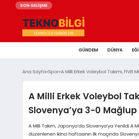
SON GELİŞME
GÜNDEM
DÜNYA
EĞ
Ana Sayfa
Spor
A Milli Erkek Voleybol Takımı, FIVB 
A Milli Erkek Voleybol Tak
Slovenya’ya 3-0 Mağlup
A Milli Takım, Japonya’da Slovenya’ya Yenildi A Mil
düzenlenen ikinci haftasının ilk maçında Sloveny