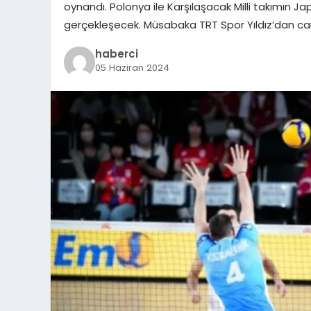
oynandı. Polonya ile Karşılaşacak Milli takımın Ja
gerçekleşecek. Müsabaka TRT Spor Yıldız’dan can
haberci
05 Haziran 2024