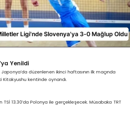
ya Yenildi
’nin Japonya’da düzenlenen ikinci haftasının ilk maçında
ki Kitakyushu kentinde oynandı.
rın TSİ 13.30’da Polonya ile gerçekleşecek. Müsabaka TRT