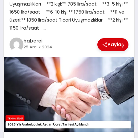
Uyuşmazlıkları – **2 kişi:** 785 lira/saat – **3-5 kişi:**
SIYASET
1650 lira/saat – **6-10 kişi:** 1750 lira/saat – **11 ve
üzeri:** 1850 lira/saat Ticari Uyuşmazlıklar – **2 kişi:**
SPOR
1150 lira/saat –…
TEKNOLOJI
haberci
Paylaş
25 Aralık 2024
YAŞAM