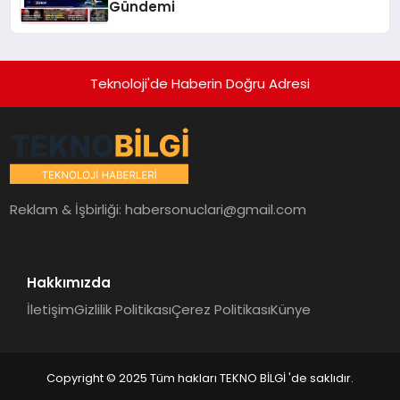
Gündemi
Teknoloji'de Haberin Doğru Adresi
Reklam & İşbirliği:
habersonuclari@gmail.com
Hakkımızda
İletişim
Gizlilik Politikası
Çerez Politikası
Künye
Copyright © 2025 Tüm hakları TEKNO BİLGİ 'de saklıdır.