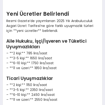
Yeni Ücretler Belirlendi
Resmi Gazete’de yayımlanan 2025 Yılı Arabuluculuk
Asgari Ücret Tarifesi’ne göre farklı uyuşmazlık türleri
için **yeni ücretler** belirlendi.
Aile Hukuku, İşçi/İşveren ve Tüketici
Uyuşmazlıkları
– **2 kişi:** 785 lira/saat
– **3-5 kişi:** 1650 lira/saat
– **6-10 kişi:** 1750 lira/saat
– **11 ve üzeri:** 1850 lira/saat
Ticari Uyuşmazlıklar
– **2 kişi:** 1150 lira/saat
– **3-5 kişi:** 2350 lira/saat
– **6-10 kişi:** 2450 lira/saat
– **11 ve üzeri:** 2550 lira/saat