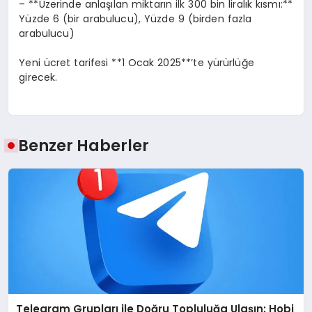
– **Üzerinde anlaşılan miktarın ilk 300 bin liralık kısmı:**
Yüzde 6 (bir arabulucu), Yüzde 9 (birden fazla
arabulucu)
Yeni ücret tarifesi **1 Ocak 2025**’te yürürlüğe
girecek.
Benzer Haberler
Telegram Grupları ile Doğru Topluluğa Ulaşın: Hobi