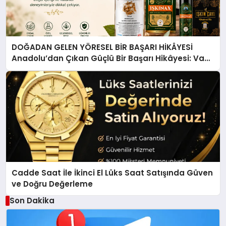
DOĞADAN GELEN YÖRESEL BİR BAŞARI HİKÂYESİ
Anadolu’dan Çıkan Güçlü Bir Başarı Hikâyesi: Van
Gölü Yöresel Işkın Kökü Sirkesi
Cadde Saat İle İkinci El Lüks Saat Satışında Güven
ve Doğru Değerleme
Son Dakika