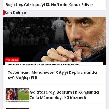
Beşiktaş, Göztepe’yi 13. Haftada Konuk Ediyor
Son Dakika
Tottenham, Manchester City’yi Deplasmanda
4-0 Mağlup Etti
Galatasaray, Bodrum FK Karşısında
Zorlu Mücadeleyi 1-0 Kazandı