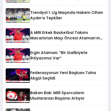
Trendyol 1. Lig Maçında Hakem Cihan
Aydın’a Tepkiler
A Milli Erkek Basketbol Takımı
Macaristan Maçı Öncesi Ataman’ın
Açıklamaları
Ergin Ataman: “Bir Galibiyete
İhtiyacımız Var”
Federasyonun Yeni Başkanı Taha
Akgül Seçildi
Bakan Bak: Milli Sporcuların
Uluslararası Başarısı Artıyor