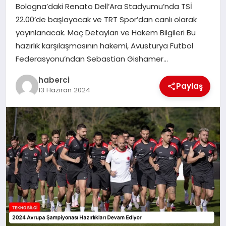
Bologna’daki Renato Dell’Ara Stadyumu’nda TSİ
SIYASET
22.00’de başlayacak ve TRT Spor’dan canlı olarak
yayınlanacak. Maç Detayları ve Hakem Bilgileri Bu
SPOR
hazırlık karşılaşmasının hakemi, Avusturya Futbol
Federasyonu’ndan Sebastian Gishamer…
TEKNOLOJI
haberci
Paylaş
13 Haziran 2024
YAŞAM