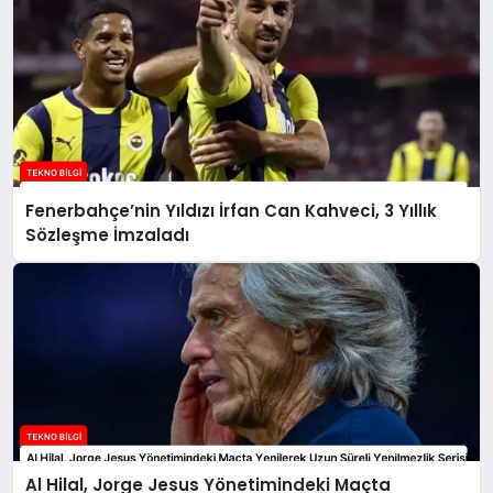
Fenerbahçe’nin Yıldızı İrfan Can Kahveci, 3 Yıllık
Sözleşme İmzaladı
Al Hilal, Jorge Jesus Yönetimindeki Maçta