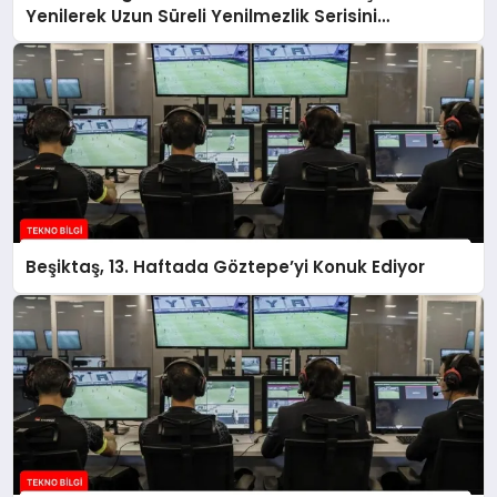
Yenilerek Uzun Süreli Yenilmezlik Serisini
Sonlandırdı
Beşiktaş, 13. Haftada Göztepe’yi Konuk Ediyor