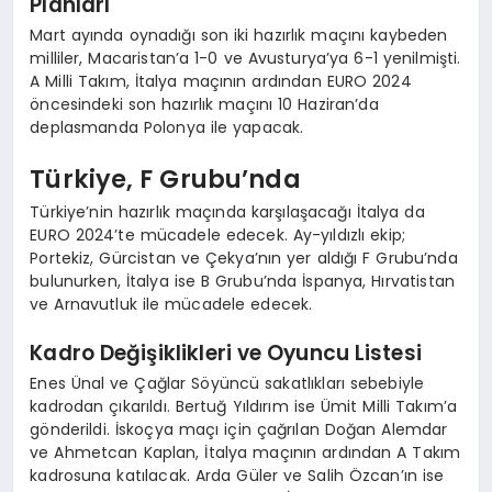
Planları
Mart ayında oynadığı son iki hazırlık maçını kaybeden
milliler, Macaristan’a 1-0 ve Avusturya’ya 6-1 yenilmişti.
A Milli Takım, İtalya maçının ardından EURO 2024
öncesindeki son hazırlık maçını 10 Haziran’da
deplasmanda Polonya ile yapacak.
Türkiye, F Grubu’nda
Türkiye’nin hazırlık maçında karşılaşacağı İtalya da
EURO 2024’te mücadele edecek. Ay-yıldızlı ekip;
Portekiz, Gürcistan ve Çekya’nın yer aldığı F Grubu’nda
bulunurken, İtalya ise B Grubu’nda İspanya, Hırvatistan
ve Arnavutluk ile mücadele edecek.
Kadro Değişiklikleri ve Oyuncu Listesi
Enes Ünal ve Çağlar Söyüncü sakatlıkları sebebiyle
kadrodan çıkarıldı. Bertuğ Yıldırım ise Ümit Milli Takım’a
gönderildi. İskoçya maçı için çağrılan Doğan Alemdar
ve Ahmetcan Kaplan, İtalya maçının ardından A Takım
kadrosuna katılacak. Arda Güler ve Salih Özcan’ın ise