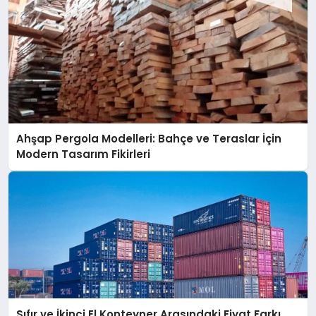
Ahşap Pergola Modelleri: Bahçe ve Teraslar İçin
Modern Tasarım Fikirleri
Sıfır ve İkinci El Konteyner Arasındaki Fiyat Farkı