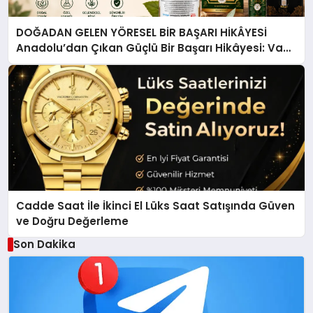
DOĞADAN GELEN YÖRESEL BİR BAŞARI HİKÂYESİ
Anadolu’dan Çıkan Güçlü Bir Başarı Hikâyesi: Van
Gölü Yöresel Işkın Kökü Sirkesi
Cadde Saat İle İkinci El Lüks Saat Satışında Güven
ve Doğru Değerleme
Son Dakika