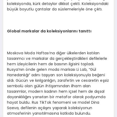
koleksiyonda, kürk detaylar dikkat çekti. Koleksiyondaki
büyük boyutlu çantalar da süslemeleriyle öne çıktı.
Global markalar da koleksiyonlarını tanıttı
Moskova Moda Haftası’na diğer ülkelerden katılan
tasarımcı ve markalar da gerçekleştirdikleri defilelerle
hem izleyicilerin hem de basının ilgisini topladı.
Rusya’nın önde gelen moda markası Li Lab, “Gül
Hanedanlığı” adını taşıyan son koleksiyonuyla beğeni
aldı. Gücün ve kırılganlığın, zarafetin ve cesaretin eşsiz
sembolü olan gülün ihtişamından ilham alan
tasarımlar, modern kadının hem içsel hem de dışsal
dayanıklılığını yansıtan bir metafor olarak podyumda
hayat buldu. Rus TikTok fenomeni ve model Dina
Saeva, defilenin açılışını yaparak koleksiyonun
atmosferinin yansıtılmasına katkıda bulundu.