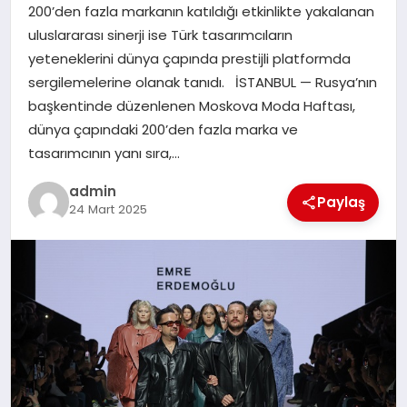
200’den fazla markanın katıldığı etkinlikte yakalanan
SIYASET
uluslararası sinerji ise Türk tasarımcıların
yeteneklerini dünya çapında prestijli platformda
SPOR
sergilemelerine olanak tanıdı. İSTANBUL — Rusya’nın
başkentinde düzenlenen Moskova Moda Haftası,
TEKNOLOJI
dünya çapındaki 200’den fazla marka ve
tasarımcının yanı sıra,…
YAŞAM
admin
Paylaş
24 Mart 2025