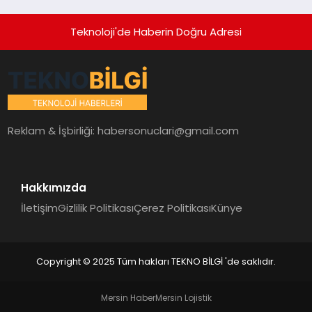
Teknoloji'de Haberin Doğru Adresi
Reklam & İşbirliği:
habersonuclari@gmail.com
Hakkımızda
İletişim
Gizlilik Politikası
Çerez Politikası
Künye
Copyright © 2025 Tüm hakları TEKNO BİLGİ 'de saklıdır.
Mersin Haber
Mersin Lojistik