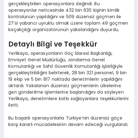
gerçekleştirilen operasyonlara değindi. Bu
operasyonlar neticesinde 432 bin 630 kişinin kimlik
kontrolünün yapıldığını ve 509 düzensiz göçmen ile
27’si yabancı uyruklu olmak üzere toplam 49 göçmen
kaçakçılığı organizatörünün yakalandığını duyurdu.
Detaylı Bilgi ve Teşekkür
Yerlikaya, operasyonların Göç İdaresi Başkanlığı,
Emniyet Genel Müdürlüğü, Jandarma Genel
Komutanlığı ve Sahil Güvenlik Komutanlığı işbirliğiyle
gerçekleştirildiğini belirterek, 28 bin 321 personel, 9 bin
19 ekip ve 5 bin 817 noktada denetimlerin yapıldığını
aktardı. Yakalanan düzensiz göçmenlerin ülkelerine
geri gönderilme işlemlerine başlandığını da söyleyen
Yerlikaya, denetimlere katkı sağlayanlara teşekkürlerini
iletti.
Bu başarılı operasyonlarla Türkiye’nin düzensiz göçe
karşı kararlı mücadelesinin devam edeceği vurgulandı.