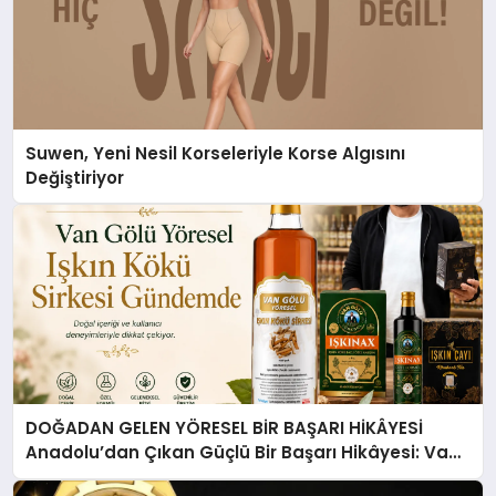
Suwen, Yeni Nesil Korseleriyle Korse Algısını
Değiştiriyor
DOĞADAN GELEN YÖRESEL BİR BAŞARI HİKÂYESİ
Anadolu’dan Çıkan Güçlü Bir Başarı Hikâyesi: Van
Gölü Yöresel Işkın Kökü Sirkesi