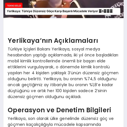
Yerlikaya’nın Açıklamaları
Türkiye İçişleri Bakanı Yerlikaya, sosyal medya
hesabından yaptığı açıklamada, iki yıl önce başladıkları
mobil kimlik kontrollerinde önemli bir başarı elde
ettiklerini vurgulayarak, o dönemde kimlik kontrolü
yapılan her 4 kişiden yaklaşık 3’ünün düzensiz göçmen
olduğunu belirtti. Yerlikaya, bu oranın %74,5 olduğunu
ancak geçtiğimiz ay itibariyle bu oranın %1,8’e kadar
düştüğünü ve artık her 100 kişiden sadece 2’sinin
düzensiz göçmen olduğunu açıkladı.
Operasyon ve Denetim Bilgileri
Yerlikaya, son olarak ülke genelinde düzensiz göç ve
göçmen kaçakçılığıyla mücadele kapsamında