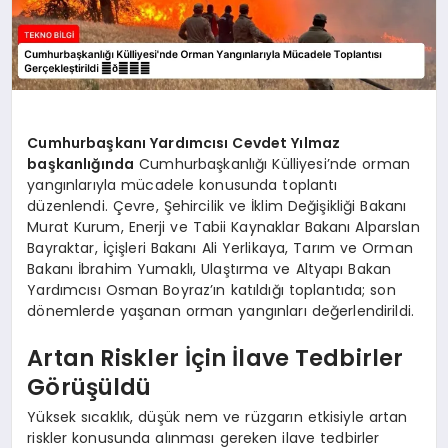
Cumhurbaşkanı Yardımcısı Cevdet Yılmaz
başkanlığında
Cumhurbaşkanlığı Külliyesi’nde orman
yangınlarıyla mücadele konusunda toplantı
düzenlendi. Çevre, Şehircilik ve İklim Değişikliği Bakanı
Murat Kurum, Enerji ve Tabii Kaynaklar Bakanı Alparslan
Bayraktar, İçişleri Bakanı Ali Yerlikaya, Tarım ve Orman
Bakanı İbrahim Yumaklı, Ulaştırma ve Altyapı Bakan
Yardımcısı Osman Boyraz’ın katıldığı toplantıda; son
dönemlerde yaşanan orman yangınları değerlendirildi.
Artan Riskler İçin İlave Tedbirler
Görüşüldü
Yüksek sıcaklık, düşük nem ve rüzgarın etkisiyle artan
riskler konusunda alınması gereken ilave tedbirler