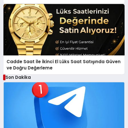
Gölü Yöresel Işkın Kökü Sirkesi
Cadde Saat İle İkinci El Lüks Saat Satışında Güven
ve Doğru Değerleme
Son Dakika