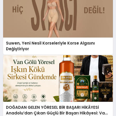
Suwen, Yeni Nesil Korseleriyle Korse Algısını
Değiştiriyor
DOĞADAN GELEN YÖRESEL BİR BAŞARI HİKÂYESİ
Anadolu’dan Çıkan Güçlü Bir Başarı Hikâyesi: Van