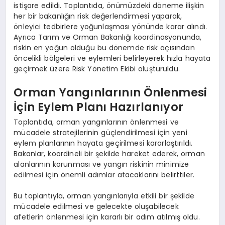
istişare edildi. Toplantıda, önümüzdeki döneme ilişkin
her bir bakanlığın risk değerlendirmesi yaparak,
önleyici tedbirlere yoğunlaşması yönünde karar alındı.
Ayrıca Tarım ve Orman Bakanlığı koordinasyonunda,
riskin en yoğun olduğu bu dönemde risk açısından
öncelikli bölgeleri ve eylemleri belirleyerek hızla hayata
geçirmek üzere Risk Yönetim Ekibi oluşturuldu.
Orman Yangınlarının Önlenmesi
İçin Eylem Planı Hazırlanıyor
Toplantıda, orman yangınlarının önlenmesi ve
mücadele stratejilerinin güçlendirilmesi için yeni
eylem planlarının hayata geçirilmesi kararlaştırıldı.
Bakanlar, koordineli bir şekilde hareket ederek, orman
alanlarının korunması ve yangın riskinin minimize
edilmesi için önemli adımlar atacaklarını belirttiler.
Bu toplantıyla, orman yangınlarıyla etkili bir şekilde
mücadele edilmesi ve gelecekte oluşabilecek
afetlerin önlenmesi için kararlı bir adım atılmış oldu.